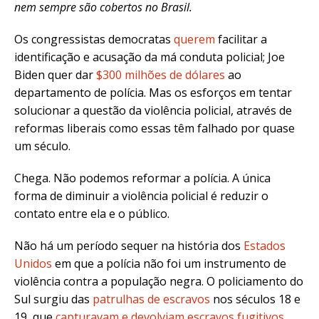
nem sempre são cobertos no Brasil.
Os congressistas democratas
querem
facilitar a
identificação e acusação da má conduta policial; Joe
Biden quer dar
$300 milhões de dólares
ao
departamento de polícia. Mas os esforços em tentar
solucionar a questão da violência policial, através de
reformas liberais como essas têm falhado por quase
um século.
Chega. Não podemos reformar a polícia. A única
forma de diminuir a violência policial é reduzir o
contato entre ela e o público.
Não há um período sequer na história dos
Estados
Unidos
em que a polícia não foi um instrumento de
violência contra a população negra. O policiamento do
Sul surgiu das
patrulhas de escravos
nos séculos 18 e
19, que
capturavam e devolviam escravos fugitivos
.