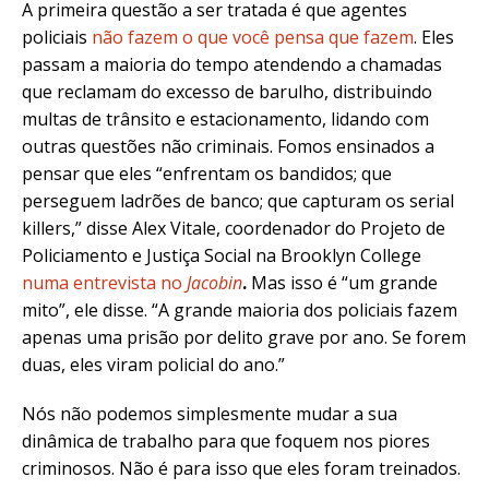
A primeira questão a ser tratada é que agentes
policiais
não fazem o que você pensa que fazem
. Eles
passam a maioria do tempo atendendo a chamadas
que reclamam do excesso de barulho, distribuindo
multas de trânsito e estacionamento, lidando com
outras questões não criminais. Fomos ensinados a
pensar que eles “enfrentam os bandidos; que
perseguem ladrões de banco; que capturam os serial
killers,” disse Alex Vitale, coordenador do Projeto de
Policiamento e Justiça Social na Brooklyn College
numa entrevista no
Jacobin
.
Mas isso é “um grande
mito”, ele disse. “A grande maioria dos policiais fazem
apenas uma prisão por delito grave por ano. Se forem
duas, eles viram policial do ano.”
Nós não podemos simplesmente mudar a sua
dinâmica de trabalho para que foquem nos piores
criminosos. Não é para isso que eles foram treinados.