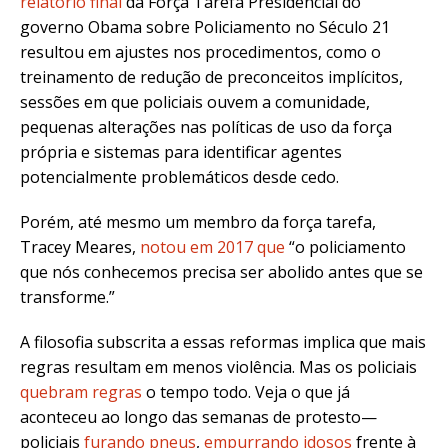
relatório final
da Força Tarefa Presidencial do
governo Obama sobre Policiamento no Século 21
resultou em ajustes nos procedimentos, como o
treinamento de redução de preconceitos implícitos,
sessões em que policiais ouvem a comunidade,
pequenas alterações nas políticas de uso da força
própria e sistemas para identificar agentes
potencialmente problemáticos desde cedo.
Porém, até mesmo um membro da força tarefa,
Tracey Meares,
notou em 2017 que
“o policiamento
que nós conhecemos precisa ser abolido antes que se
transforme.”
A filosofia subscrita a essas reformas implica que mais
regras resultam em menos violência. Mas os policiais
quebram regras
o tempo todo. Veja o que já
aconteceu ao longo das semanas de protesto—
policiais
furando pneus
,
empurrando idosos
frente à