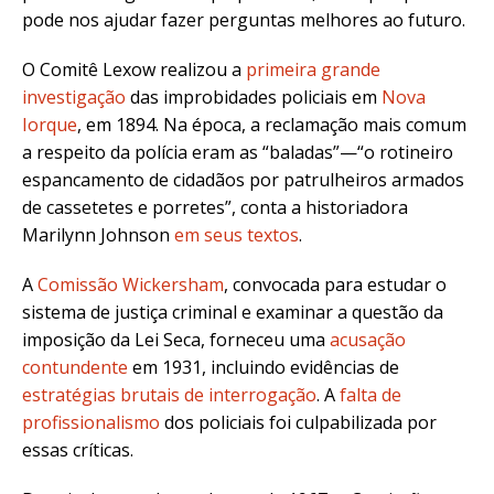
pode nos ajudar fazer perguntas melhores ao futuro.
O Comitê Lexow realizou a
primeira grande
investigação
das improbidades policiais em
Nova
Iorque
, em 1894. Na época, a reclamação mais comum
a respeito da polícia eram as “baladas”—“o rotineiro
espancamento de cidadãos por patrulheiros armados
de cassetetes e porretes”, conta a historiadora
Marilynn Johnson
em seus textos
.
A
Comissão Wickersham
, convocada para estudar o
sistema de justiça criminal e examinar a questão da
imposição da Lei Seca, forneceu uma
acusação
contundente
em 1931, incluindo evidências de
estratégias brutais de interrogação
. A
falta de
profissionalismo
dos policiais foi culpabilizada por
essas críticas.