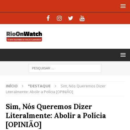
INÍCIO
*DESTAQUE
Sim, Nós Queremos Dizer
Literalmente: Abolir a Polícia [OPINIÃO]
Sim, Nós Queremos Dizer
Literalmente: Abolir a Polícia
[OPINIÃO]