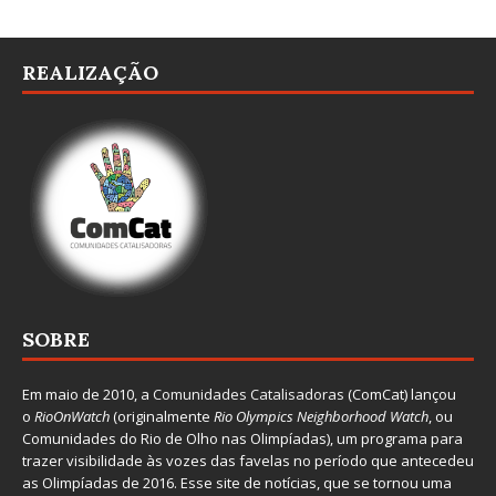
REALIZAÇÃO
SOBRE
Em maio de 2010, a
Comunidades Catalisadoras
(ComCat) lançou
o
RioOnWatch
(originalmente
Ri
o Olympics Neighborhood Watch
, ou
Comunidades do Rio de Olho nas Olimpíadas), um programa para
trazer visibilidade às vozes das favelas no período que antecedeu
as Olimpíadas de 2016. Esse site de notícias, que se tornou uma