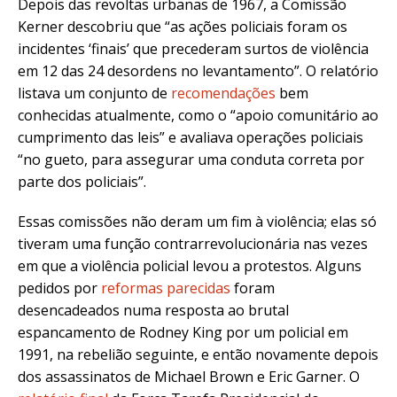
Depois das revoltas urbanas de 1967, a Comissão
Kerner descobriu que “as ações policiais foram os
incidentes ‘finais’ que precederam surtos de violência
em 12 das 24 desordens no levantamento”. O relatório
listava um conjunto de
recomendações
bem
conhecidas atualmente, como o “apoio comunitário ao
cumprimento das leis” e avaliava operações policiais
“no gueto, para assegurar uma conduta correta por
parte dos policiais”.
Essas comissões não deram um fim à violência; elas só
tiveram uma função contrarrevolucionária nas vezes
em que a violência policial levou a protestos. Alguns
pedidos por
reformas parecidas
foram
desencadeados numa resposta ao brutal
espancamento de Rodney King por um policial em
1991, na rebelião seguinte, e então novamente depois
dos assassinatos de Michael Brown e Eric Garner. O