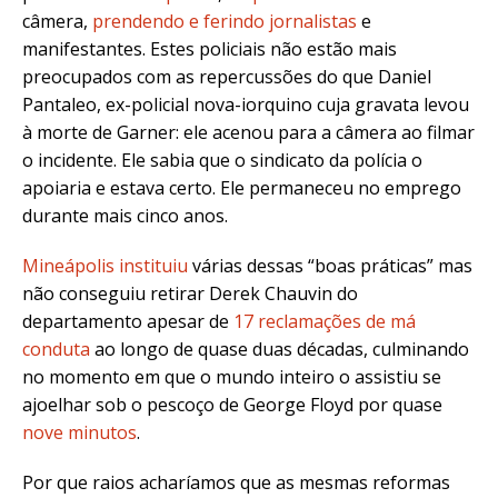
câmera,
prendendo e ferindo jornalistas
e
manifestantes. Estes policiais não estão mais
preocupados com as repercussões do que Daniel
Pantaleo, ex-policial nova-iorquino cuja gravata levou
à morte de Garner: ele acenou para a câmera ao filmar
o incidente. Ele sabia que o sindicato da polícia o
apoiaria e estava certo. Ele permaneceu no emprego
durante mais cinco anos.
Mineápolis instituiu
várias dessas “boas práticas” mas
não conseguiu retirar Derek Chauvin do
departamento apesar de
17 reclamações de má
conduta
ao longo de quase duas décadas, culminando
no momento em que o mundo inteiro o assistiu se
ajoelhar sob o pescoço de George Floyd por quase
nove minutos
.
Por que raios acharíamos que as mesmas reformas