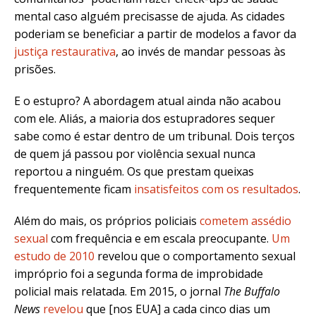
mental caso alguém precisasse de ajuda. As cidades
poderiam se beneficiar a partir de modelos a favor da
justiça restaurativa
, ao invés de mandar pessoas às
prisões.
E o estupro? A abordagem atual ainda não acabou
com ele. Aliás, a maioria dos estupradores sequer
sabe como é estar dentro de um tribunal. Dois terços
de quem já passou por violência sexual nunca
reportou a ninguém. Os que prestam queixas
frequentemente ficam
insatisfeitos com os resultados
.
Além do mais, os próprios policiais
cometem assédio
sexual
com frequência e em escala preocupante.
Um
estudo de 2010
revelou que o comportamento sexual
impróprio foi a segunda forma de improbidade
policial mais relatada. Em 2015, o jornal
The Buffalo
News
revelou
que [nos EUA] a cada cinco dias um