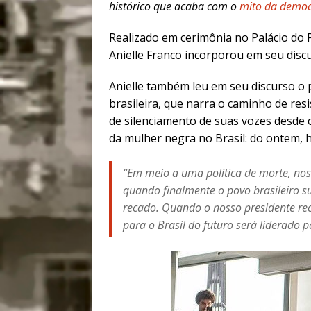
histórico que acaba com o
mito da democr
Realizado em cerimônia no Palácio do P
Anielle Franco incorporou em seu disc
Anielle também leu em seu discurso o
brasileira, que narra o caminho de re
de silenciamento de suas vozes desde o 
da mulher negra no Brasil: do ontem, h
“Em meio a uma política de morte, noss
quando finalmente o povo brasileiro 
recado. Quando o nosso presidente rec
para o Brasil do futuro será liderado 