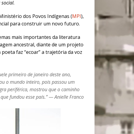
social.
Ministério dos Povos Indígenas (
MPI
),
cial para construir um novo futuro.
emas mais importantes da literatura
agem ancestral, diante de um projeto
 poeta faz “ecoar” a trajetória da voz
uele primeiro de janeiro deste ano,
ou o mundo inteiro, pois passou um
gra periférica, mostrou que o caminho
o que fundou esse país.”
—
Anielle Franco