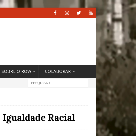
SOBRE O ROW
COLABORAR
 Igualdade Racial