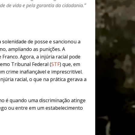
de de vida e pela garantia da cidadania.”
a solenidade de posse e sancionou a
smo, ampliando as punições. A
Franco. Agora, a injúria racial pode
emo Tribunal Federal (
STF
) que, em
m crime inafiançável e imprescritível.
júria racial, o que na prática gerava a
cismo é quando uma discriminação atinge
ego ou entre em um estabelecimento