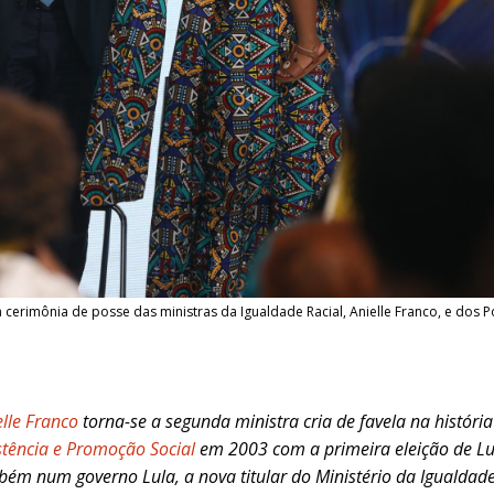
a cerimônia de posse das ministras da Igualdade Racial, Anielle Franco, e dos P
elle Franco
torna-se a segunda ministra cria de favela na históri
istência e Promoção Social
em 2003 com a primeira eleição de Luiz
ém num governo Lula, a nova titular do Ministério da Igualdade 