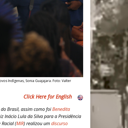
ovos Indígenas, Sonia Guajajara. Foto: Valter
Click Here for English
a do Brasil, assim como foi
Benedita
 Inácio Lula da Silva para a Presidência
Racial (
MIR
) realizou um
discurso