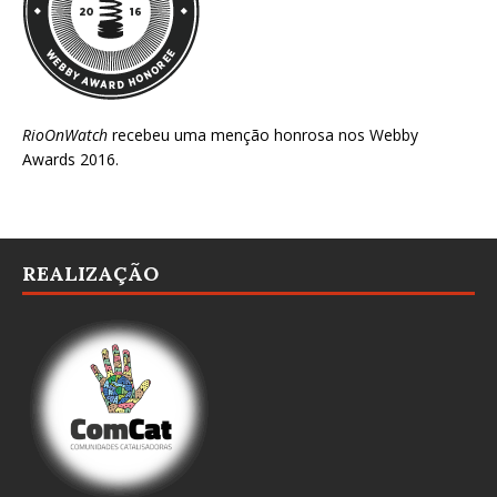
RioOnWatch
recebeu uma menção honrosa nos
Webby
Awards 2016
.
REALIZAÇÃO