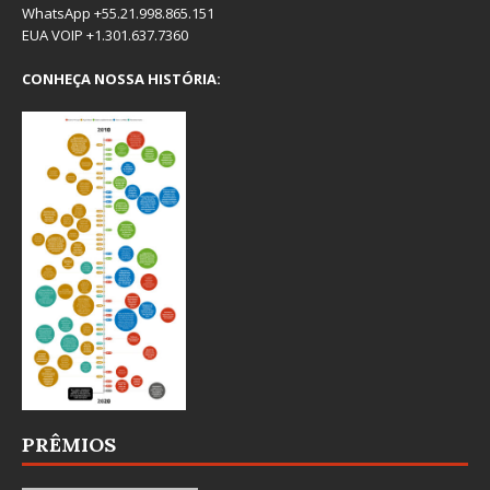
WhatsApp +55.21.998.865.151
EUA VOIP +1.301.637.7360
CONHEÇA NOSSA HISTÓRIA:
PRÊMIOS