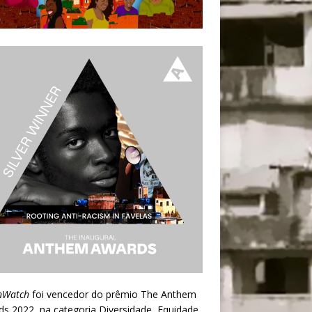
nWatch
foi vencedor do prêmio
The Anthem
ds 2022
, na categoria Diversidade, Equidade