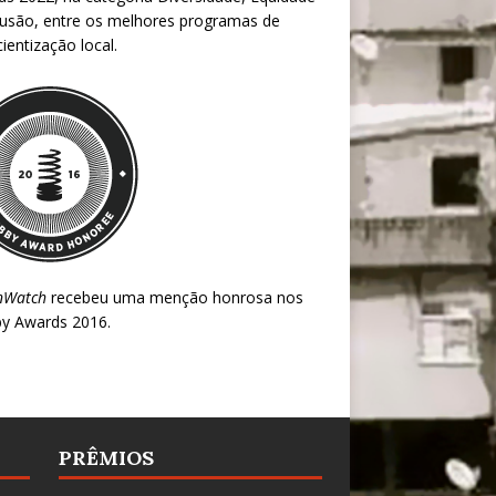
lusão, entre os melhores programas de
ientização local.
nWatch
recebeu uma menção honrosa nos
y Awards 2016
.
PRÊMIOS