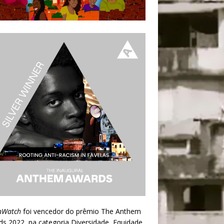
nWatch
foi vencedor do prêmio
The Anthem
ds 2022
, na categoria Diversidade, Equidade