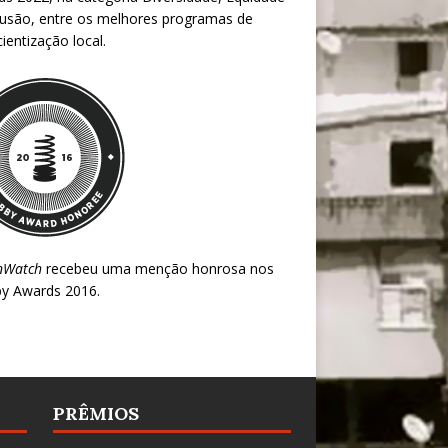
lusão, entre os melhores programas de
ientização local.
nWatch
recebeu uma menção honrosa nos
y Awards 2016
.
PRÊMIOS