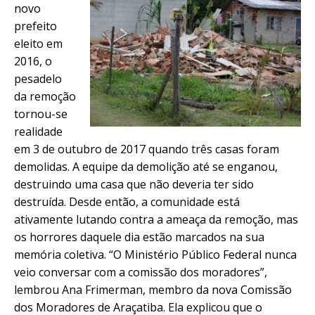
novo
prefeito
eleito em
2016, o
pesadelo
da remoção
tornou-se
realidade
em 3 de outubro de 2017 quando três casas foram
demolidas. A equipe da demolição até se enganou,
destruindo uma casa que não deveria ter sido
destruída. Desde então, a comunidade está
ativamente lutando contra a ameaça da remoção, mas
os horrores daquele dia estão marcados na sua
memória coletiva. “
O Ministério Público Federal nunca
veio conversar com a comissão dos moradores
”,
lembrou Ana Frimerman, membro da nova Comissão
dos Moradores de Araçatiba. Ela explicou que o