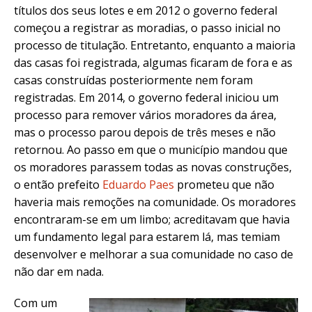
títulos dos seus lotes e em 2012 o governo federal
começou a registrar as moradias, o passo inicial no
processo de titulação. Entretanto, enquanto a maioria
das casas foi registrada, algumas ficaram de fora e as
casas construídas posteriormente nem foram
registradas. Em 2014, o governo federal iniciou um
processo para remover vários moradores da área,
mas o processo parou depois de três meses e não
retornou. Ao passo em que o município mandou que
os moradores parassem todas as novas construções,
o então prefeito
Eduardo Paes
prometeu que não
haveria mais remoções na comunidade. Os moradores
encontraram-se em um limbo; acreditavam que havia
um fundamento legal para estarem lá, mas temiam
desenvolver e melhorar a sua comunidade no caso de
não dar em nada.
Com um