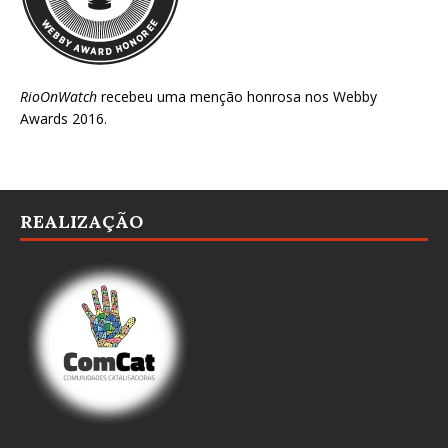
RioOnWatch
recebeu uma menção honrosa nos
Webby
Awards 2016
.
REALIZAÇÃO