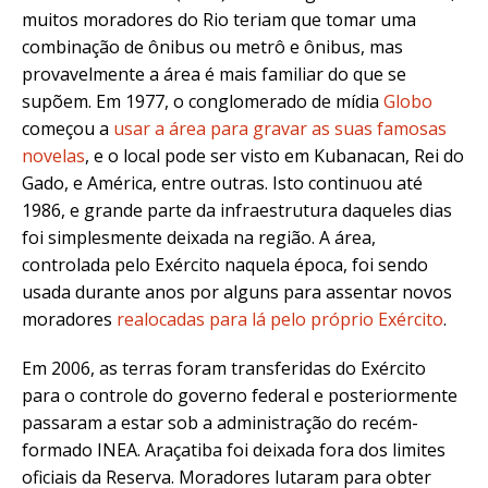
muitos moradores do Rio teriam que tomar uma
combinação de ônibus ou metrô e ônibus, mas
provavelmente a área é mais familiar do que se
supõem. Em 1977, o conglomerado de mídia
Globo
começou a
usar a área para gravar as suas famosas
novelas
, e o local pode ser visto em Kubanacan, Rei do
Gado, e América, entre outras. Isto continuou até
1986, e grande parte da infraestrutura daqueles dias
foi simplesmente deixada na região. A área,
controlada pelo Exército naquela época, foi sendo
usada durante anos por alguns para assentar novos
moradores
realocadas para lá pelo próprio Exército
.
Em 2006, as terras foram transferidas do Exército
para o controle do governo federal e posteriormente
passaram a estar sob a administração do recém-
formado INEA. Araçatiba foi deixada fora dos limites
oficiais da Reserva. Moradores lutaram para obter