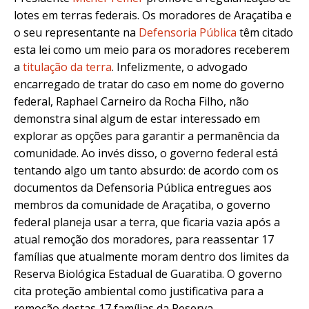
lotes em terras federais. Os moradores de Araçatiba e
o seu representante na
Defensoria Pública
têm citado
esta lei como um meio para os moradores receberem
a
titulação da terra
. Infelizmente, o advogado
encarregado de tratar do caso em nome do governo
federal, Raphael Carneiro da Rocha Filho, não
demonstra sinal algum de estar interessado em
explorar as opções para garantir a permanência da
comunidade. Ao invés disso, o governo federal está
tentando algo um tanto absurdo: de acordo com os
documentos da Defensoria Pública entregues aos
membros da comunidade de Araçatiba, o governo
federal planeja usar a terra, que ficaria vazia após a
atual remoção dos moradores, para reassentar 17
famílias que atualmente moram dentro dos limites da
Reserva Biológica Estadual de Guaratiba. O governo
cita proteção ambiental como justificativa para a
remoção destas 17 famílias da Reserva.