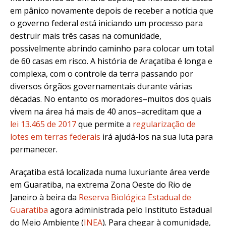
em pânico novamente depois de receber a notícia que
o governo federal está iniciando um processo para
destruir mais três casas na comunidade,
possivelmente abrindo caminho para colocar um total
de 60 casas em risco. A história de Araçatiba é longa e
complexa, com o controle da terra passando por
diversos órgãos governamentais durante várias
décadas. No entanto os moradores–muitos dos quais
vivem na área há mais de 40 anos–acreditam que a
lei 13.465 de 2017
que permite a
regularização de
lotes em terras federais
irá ajudá-los na sua luta para
permanecer.
Araçatiba está localizada numa luxuriante área verde
em Guaratiba, na extrema Zona Oeste do Rio de
Janeiro à beira da
Reserva Biológica Estadual de
Guaratiba
agora administrada pelo Instituto Estadual
do Meio Ambiente (
INEA
)
. Para chegar à comunidade,