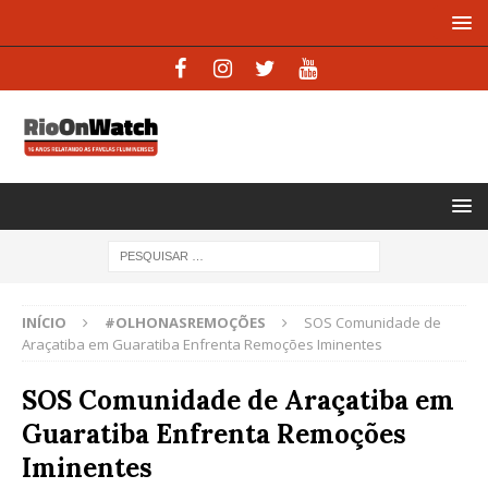
INÍCIO
#OLHONASREMOÇÕES
SOS Comunidade de
Araçatiba em Guaratiba Enfrenta Remoções Iminentes
SOS Comunidade de Araçatiba em
Guaratiba Enfrenta Remoções
Iminentes