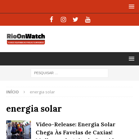
INÍCIO
energia solar
energia solar
Vídeo-Release: Energia Solar
Chega Às Favelas de Caxias!