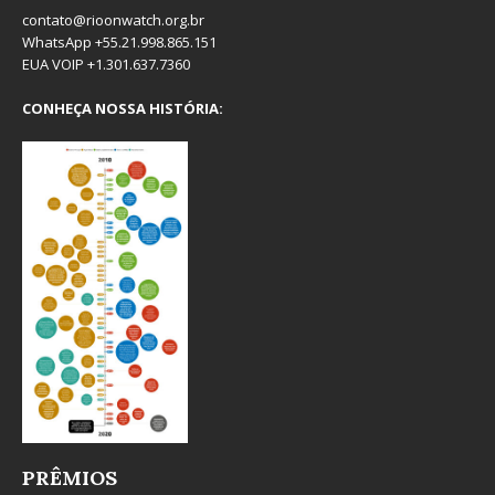
contato@rioonwatch.org.br
WhatsApp +55.21.998.865.151
EUA VOIP +1.301.637.7360
CONHEÇA NOSSA HISTÓRIA:
PRÊMIOS