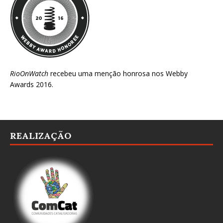
RioOnWatch
recebeu uma menção honrosa nos
Webby
Awards 2016
.
REALIZAÇÃO