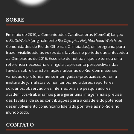
SOBRE
Em maio de 2010, a
Comunidades Catalisadoras
(ComCat) lançou
o
RioOnWatch
(originalmente
Ri
o Olympics Neighborhood Watch
, ou
Comunidades do Rio de Olho nas Olimpíadas), um programa para
trazer visibilidade às vozes das favelas no período que antecedeu
as Olimpíadas de 2016. Esse site de notícias, que se tornou uma
referência necessária e singular, apresenta perspectivas das
favelas sobre transformações urbanas do Rio. Com matérias
variadas e profundamente interligadas–produzidas por uma
mistura de jornalistas comunitários, moradores, repórteres
solidários, observadores internacionais e pesquisadores
acadêmicos–trabalhamos para gerar uma imagem mais precisa
das favelas, de suas contribuições para a cidade e do potencial
desenvolvimento comunitário liderado por favelas no Rio e no
mundo todo.
CONTATO