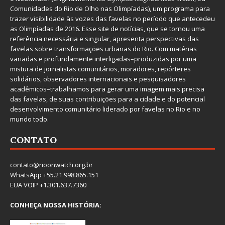
Comunidades do Rio de Olho nas Olimpíadas), um programa para
trazer visibilidade às vozes das favelas no período que antecedeu
as Olimpíadas de 2016. Esse site de notícias, que se tornou uma
referência necessária e singular, apresenta perspectivas das
favelas sobre transformações urbanas do Rio. Com matérias
variadas e profundamente interligadas–produzidas por uma
mistura de jornalistas comunitários, moradores, repórteres
solidários, observadores internacionais e pesquisadores
acadêmicos–trabalhamos para gerar uma imagem mais precisa
das favelas, de suas contribuições para a cidade e do potencial
desenvolvimento comunitário liderado por favelas no Rio e no
mundo todo.
CONTATO
contato@rioonwatch.org.br
WhatsApp +55.21.998.865.151
EUA VOIP +1.301.637.7360
CONHEÇA NOSSA HISTÓRIA: