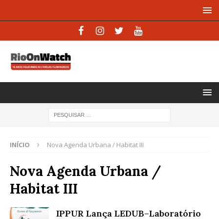
INÍCIO
Nova Agenda Urbana / Habitat III
Nova Agenda Urbana /
Habitat III
IPPUR Lança LEDUB–Laboratório