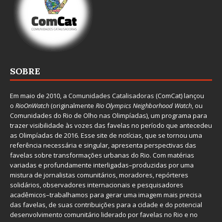
SOBRE
Em maio de 2010, a
Comunidades Catalisadoras
(ComCat) lançou
o
RioOnWatch
(originalmente
Ri
o Olympics Neighborhood Watch
, ou
Comunidades do Rio de Olho nas Olimpíadas), um programa para
trazer visibilidade às vozes das favelas no período que antecedeu
as Olimpíadas de 2016. Esse site de notícias, que se tornou uma
referência necessária e singular, apresenta perspectivas das
favelas sobre transformações urbanas do Rio. Com matérias
variadas e profundamente interligadas–produzidas por uma
mistura de jornalistas comunitários, moradores, repórteres
solidários, observadores internacionais e pesquisadores
acadêmicos–trabalhamos para gerar uma imagem mais precisa
das favelas, de suas contribuições para a cidade e do potencial
desenvolvimento comunitário liderado por favelas no Rio e no