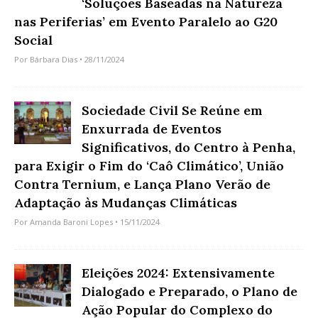
‘Soluções Baseadas na Natureza
nas Periferias’ em Evento Paralelo ao G20
Social
Por
Bárbara Dias
• 28/11/2024
Sociedade Civil Se Reúne em
Enxurrada de Eventos
Significativos, do Centro à Penha,
para Exigir o Fim do ‘Caô Climático’, União
Contra Ternium, e Lança Plano Verão de
Adaptação às Mudanças Climáticas
Por
Amanda Baroni Lopes
• 15/11/2024
Eleições 2024: Extensivamente
Dialogado e Preparado, o Plano de
Ação Popular do Complexo do