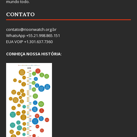
mundo todo.
CONTATO
contato@rioonwatch.org.br
WhatsApp +55.21.998.865.151
EUA VOIP +1.301.637.7360
CONHEÇA NOSSA HISTÓRIA: