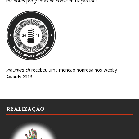
melhores programas de conscientização local.
RioOnWatch
recebeu uma menção honrosa nos
Webby
Awards 2016
.
REALIZAÇÃO