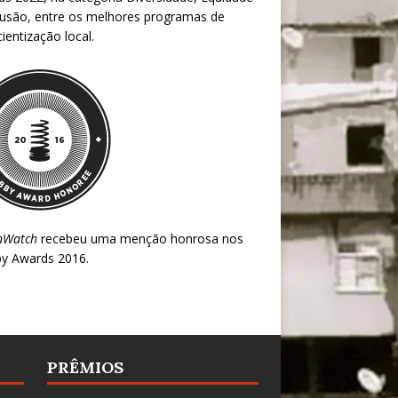
lusão, entre os melhores programas de
ientização local.
nWatch
recebeu uma menção honrosa nos
y Awards 2016
.
PRÊMIOS