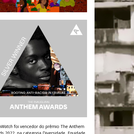
nWatch
foi vencedor do prêmio
The Anthem
ds 2022
, na categoria Diversidade, Equidade