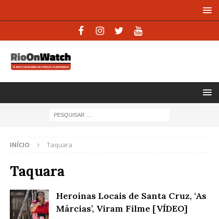
INÍCIO
Taquara
Taquara
Heroínas Locais de Santa Cruz, ‘As
Márcias’, Viram Filme [VÍDEO]