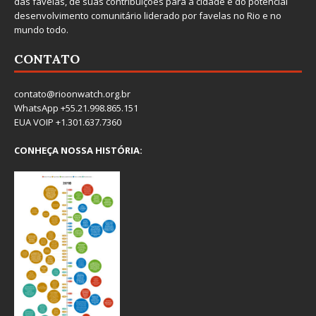
das favelas, de suas contribuições para a cidade e do potencial
desenvolvimento comunitário liderado por favelas no Rio e no
mundo todo.
CONTATO
contato@rioonwatch.org.br
WhatsApp +55.21.998.865.151
EUA VOIP +1.301.637.7360
CONHEÇA NOSSA HISTÓRIA: