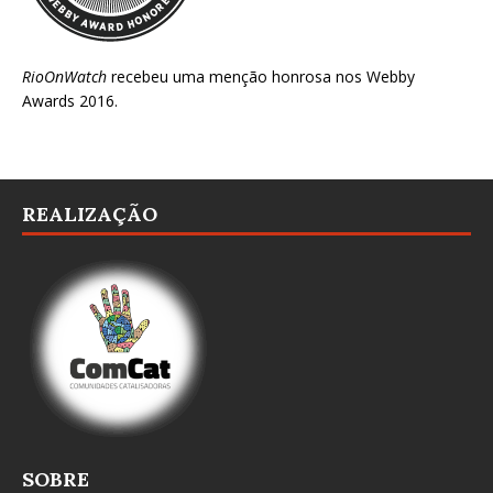
RioOnWatch
recebeu uma menção honrosa nos
Webby
Awards 2016
.
REALIZAÇÃO
SOBRE