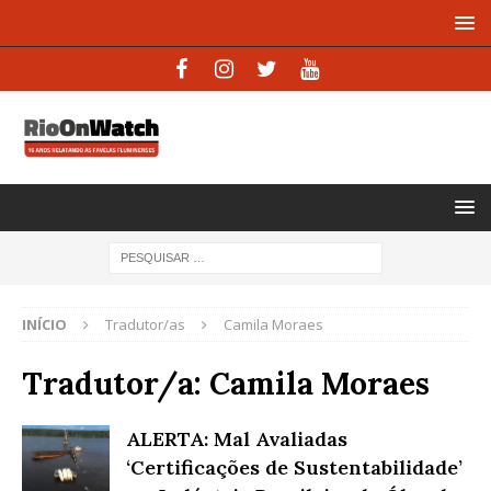
INÍCIO
Tradutor/as
Camila Moraes
Tradutor/a:
Camila Moraes
ALERTA: Mal Avaliadas
‘Certificações de Sustentabilidade’