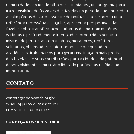
Comunidades do Rio de Olho nas Olimpíadas), um programa para
trazer visibilidade às vozes das favelas no período que antecedeu
as Olimpíadas de 2016. Esse site de notícias, que se tornou uma
referência necessária e singular, apresenta perspectivas das
favelas sobre transformações urbanas do Rio. Com matérias
variadas e profundamente interligadas–produzidas por uma
mistura de jornalistas comunitários, moradores, repórteres
solidários, observadores internacionais e pesquisadores
acadêmicos–trabalhamos para gerar uma imagem mais precisa
das favelas, de suas contribuições para a cidade e do potencial
desenvolvimento comunitário liderado por favelas no Rio e no
mundo todo.
CONTATO
contato@rioonwatch.org.br
WhatsApp +55.21.998.865.151
EUA VOIP +1.301.637.7360
CONHEÇA NOSSA HISTÓRIA: