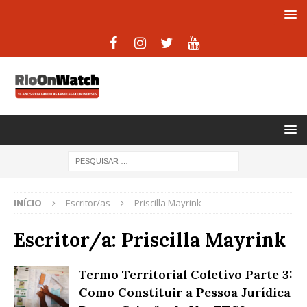
INÍCIO
Escritor/as
Priscilla Mayrink
Escritor/a:
Priscilla Mayrink
Termo Territorial Coletivo Parte 3:
Como Constituir a Pessoa Jurídica