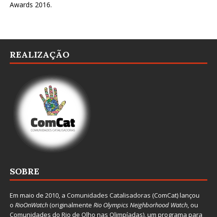
Awards 2016
.
REALIZAÇÃO
SOBRE
Em maio de 2010, a
Comunidades Catalisadoras
(ComCat) lançou
o
RioOnWatch
(originalmente
Ri
o Olympics Neighborhood Watch
, ou
Comunidades do Rio de Olho nas Olimpíadas), um programa para