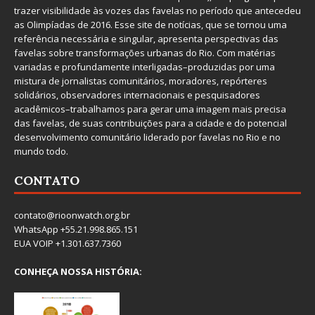
trazer visibilidade às vozes das favelas no período que antecedeu
as Olimpíadas de 2016. Esse site de notícias, que se tornou uma
referência necessária e singular, apresenta perspectivas das
favelas sobre transformações urbanas do Rio. Com matérias
variadas e profundamente interligadas–produzidas por uma
mistura de jornalistas comunitários, moradores, repórteres
solidários, observadores internacionais e pesquisadores
acadêmicos–trabalhamos para gerar uma imagem mais precisa
das favelas, de suas contribuições para a cidade e do potencial
desenvolvimento comunitário liderado por favelas no Rio e no
mundo todo.
CONTATO
contato@rioonwatch.org.br
WhatsApp +55.21.998.865.151
EUA VOIP +1.301.637.7360
CONHEÇA NOSSA HISTÓRIA: