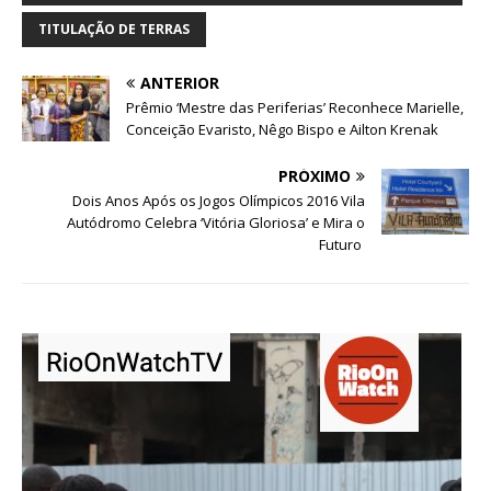
TITULAÇÃO DE TERRAS
ANTERIOR
Prêmio ‘Mestre das Periferias’ Reconhece Marielle,
Conceição Evaristo, Nêgo Bispo e Ailton Krenak
PRÓXIMO
Dois Anos Após os Jogos Olímpicos 2016 Vila
Autódromo Celebra ‘Vitória Gloriosa’ e Mira o
Futuro