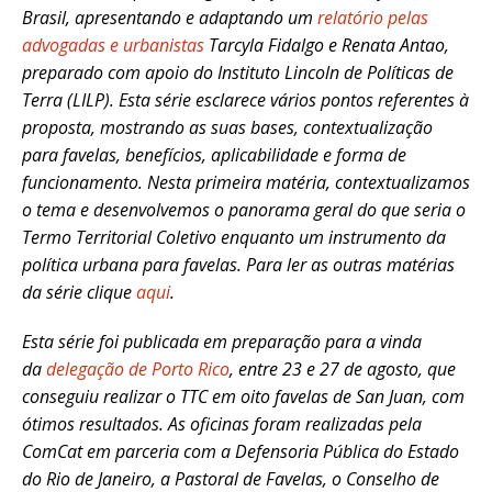
B
rasil, apresentando e adaptando um
relatório pelas
advogadas e urbanistas
Tarcyla Fidalgo e Renata Antao,
preparado com apoio do Instituto Lincoln de Políticas de
Terra (LILP). Esta série esclarece vários pontos referentes à
proposta, mostrando as suas bases, contextualização
para favelas, benefícios, aplicabilidade e forma de
funcionamento. Nesta primeira matéria, contextualizamos
o tema e desenvolvemos o panorama geral do que seria o
Termo Territorial Coletivo enquanto um instrumento da
política urbana para favelas. Para ler as outras matérias
da série clique
aqui
.
Esta série foi publicada em preparação para a vinda
da
delegação de Porto Rico
, entre 23 e 27 de agosto, que
conseguiu realizar o TTC em oito favelas de San Juan, com
ótimos resultados. As oficinas foram realizadas pela
ComCat em parceria com a Defensoria Pública do Estado
do Rio de Janeiro, a Pastoral de Favelas, o Conselho de