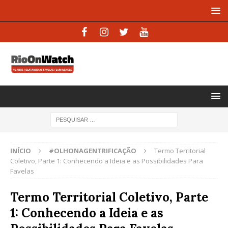
INÍCIO
#OLHONAGENTRIFICAÇÃO
Termo Territorial
Coletivo, Parte 1: Conhecendo a Ideia e as Possibilidades Para
Favelas
Termo Territorial Coletivo, Parte
1: Conhecendo a Ideia e as