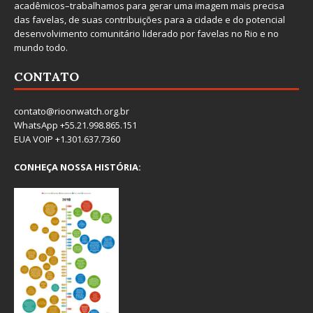
acadêmicos–trabalhamos para gerar uma imagem mais precisa
das favelas, de suas contribuições para a cidade e do potencial
desenvolvimento comunitário liderado por favelas no Rio e no
mundo todo.
CONTATO
contato@rioonwatch.org.br
WhatsApp +55.21.998.865.151
EUA VOIP +1.301.637.7360
CONHEÇA NOSSA HISTÓRIA: