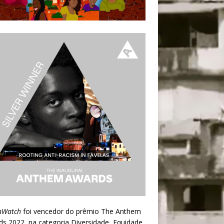
nWatch
foi vencedor do prêmio
The Anthem
ds 2022
, na categoria Diversidade, Equidade