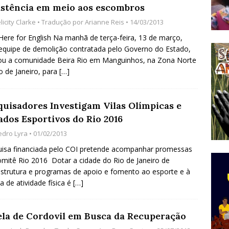
istência em meio aos escombros
do Começou com uma Praça em Ramos [OPINIÃO]
licity Clarke
• Tradução por
Arianne Reis
• 14/03/2013
 Here for English Na manhã de terça-feira, 13 de março,
quipe de demolição contratada pelo Governo do Estado,
tirão Agroecológico com os Povos das Águas Reúne
ou a comunidade Beira Rio em Manguinhos, na Zona Norte
lantio e Inauguração da Feira da Praia do Remanso
o de Janeiro, para
[…]
COBERTURA DE EVENTOS
ens Fluminenses, Cronicamente Abandonados,
quisadores Investigam Vilas Olímpicas e
ados Esportivos do Rio 2016
sórcio Nova Via Mobilidade 10 Anos Após Rio2016
edro Lyra
• 01/02/2013
O
isa financiada pelo COI pretende acompanhar promessas
mitê Rio 2016 Dotar a cidade do Rio de Janeiro de
estrutura e programas de apoio e fomento ao esporte e à
ca de atividade física é
[…]
ela de Cordovil em Busca da Recuperação