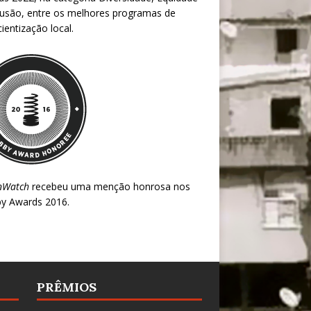
lusão, entre os melhores programas de
ientização local.
nWatch
recebeu uma menção honrosa nos
y Awards 2016
.
PRÊMIOS