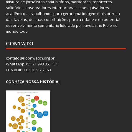
mistura de jornalistas comunitários, moradores, repórteres
solidários, observadores internacionais e pesquisadores
acadêmicos–trabalhamos para gerar uma imagem mais precisa
das favelas, de suas contribuições para a cidade e do potencial
desenvolvimento comunitário liderado por favelas no Rio e no
mundo todo.
CONTATO
contato@rioonwatch.org.br
WhatsApp +55.21.998.865.151
EUA VOIP +1.301.637.7360
CONHEÇA NOSSA HISTÓRIA: