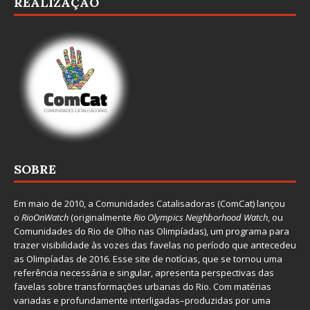
REALIZAÇÃO
SOBRE
Em maio de 2010, a
Comunidades Catalisadoras
(ComCat) lançou
o
RioOnWatch
(originalmente
Ri
o Olympics Neighborhood Watch
, ou
Comunidades do Rio de Olho nas Olimpíadas), um programa para
trazer visibilidade às vozes das favelas no período que antecedeu
as Olimpíadas de 2016. Esse site de notícias, que se tornou uma
referência necessária e singular, apresenta perspectivas das
favelas sobre transformações urbanas do Rio. Com matérias
variadas e profundamente interligadas–produzidas por uma