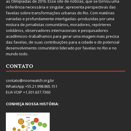
as Olimpíadas de 2016. Esse site de notícias, que se tornou uma
referência necessária e singular, apresenta perspectivas das
favelas sobre transformações urbanas do Rio. Com matérias
variadas e profundamente interligadas–produzidas por uma
mistura de jornalistas comunitários, moradores, repórteres
solidários, observadores internacionais e pesquisadores
acadêmicos–trabalhamos para gerar uma imagem mais precisa
das favelas, de suas contribuições para a cidade e do potencial
desenvolvimento comunitário liderado por favelas no Rio e no
mundo todo.
CONTATO
contato@rioonwatch.org.br
WhatsApp +55.21.998.865.151
EUA VOIP +1.301.637.7360
CONHEÇA NOSSA HISTÓRIA: