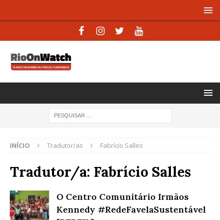
INÍCIO
Tradutor/as
Fabrício Salles
Tradutor/a:
Fabrício Salles
O Centro Comunitário Irmãos
Kennedy #RedeFavelaSustentável