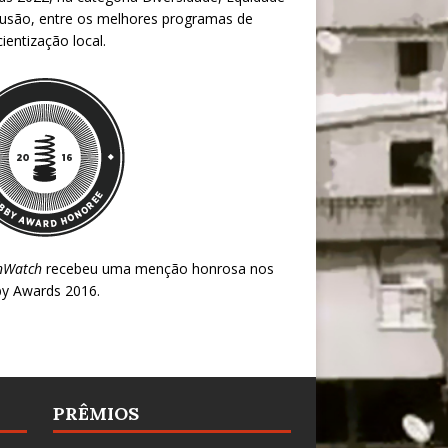
lusão, entre os melhores programas de
ientização local.
nWatch
recebeu uma menção honrosa nos
y Awards 2016
.
PRÊMIOS