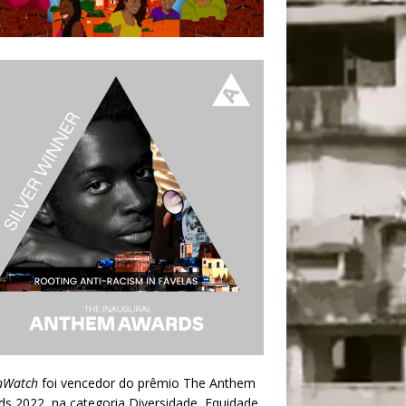
nWatch
foi vencedor do prêmio
The Anthem
ds 2022
, na categoria Diversidade, Equidade