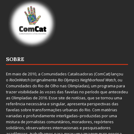
SOBRE
Em maio de 2010, a
Comunidades Catalisadoras
(ComCat) lançou
o
RioOnWatch
(originalmente
Ri
o Olympics Neighborhood Watch
, ou
Comunidades do Rio de Olho nas Olimpíadas), um programa para
trazer visibilidade às vozes das favelas no período que antecedeu
as Olimpíadas de 2016. Esse site de notícias, que se tornou uma
referência necessária e singular, apresenta perspectivas das
favelas sobre transformações urbanas do Rio. Com matérias
variadas e profundamente interligadas–produzidas por uma
mistura de jornalistas comunitários, moradores, repórteres
solidários, observadores internacionais e pesquisadores
acadêmicos–trabalhamos para gerar uma imagem mais precisa