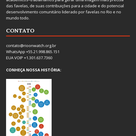
das favelas, de suas contribuições para a cidade e do potencial
desenvolvimento comunitário liderado por favelas no Rio e no
mundo todo.
CONTATO
contato@rioonwatch.org.br
WhatsApp +55.21.998.865.151
EUA VOIP +1.301.637.7360
CONHEÇA NOSSA HISTÓRIA: