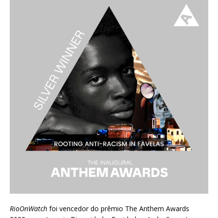
RioOnWatch
foi vencedor do prêmio
The Anthem Awards