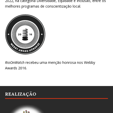
2022
, na categoria Diversidade, Equidade e Inclusão, entre os
melhores programas de conscientização local.
RioOnWatch
recebeu uma menção honrosa nos
Webby
Awards 2016
.
REALIZAÇÃO