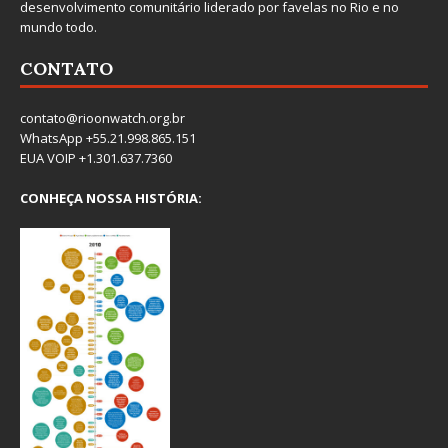
desenvolvimento comunitário liderado por favelas no Rio e no
mundo todo.
CONTATO
contato@rioonwatch.org.br
WhatsApp +55.21.998.865.151
EUA VOIP +1.301.637.7360
CONHEÇA NOSSA HISTÓRIA: