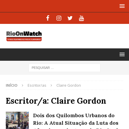
INÍCIO
Escritor/as
Claire Gordon
Escritor/a:
Claire Gordon
Dois dos Quilombos Urbanos do
Rio: A Atual Situação da Luta dos