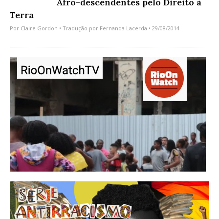
Afro-descendentes pelo Direito à
Terra
Por
Claire Gordon
• Tradução por
Fernanda Lacerda
• 29/08/2014