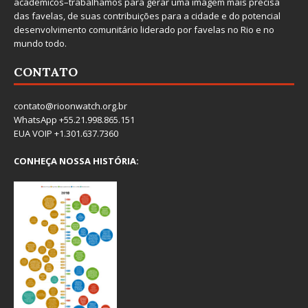
acadêmicos–trabalhamos para gerar uma imagem mais precisa
das favelas, de suas contribuições para a cidade e do potencial
desenvolvimento comunitário liderado por favelas no Rio e no
mundo todo.
CONTATO
contato@rioonwatch.org.br
WhatsApp +55.21.998.865.151
EUA VOIP +1.301.637.7360
CONHEÇA NOSSA HISTÓRIA: