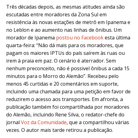
Três décadas depois, as mesmas atitudes ainda são
escutadas entre moradores da Zona Sul em
resistência às novas estações de metrô em Ipanema e
no Leblon e ao aumento nas linhas de ônibus. Um
morador de Ipanema
postou no Facebook
esta última
quarta-feira: “Nāo dá mais para os moradores, que
pagam os maiores IPTUs do país saírem às ruas ou
irem à praia em paz. O cenário é aterrador. Sem
nenhum preconceito, nāo é possivel ônibus a cada 15
minutos para o Morro do Alemāo”. Recebeu pelo
menos 45 curtidas e 20 comentários em suporte,
incluindo uma chamada para uma petição em favor de
reduzirem o acesso aos transportes. Em afronta, a
publicação também foi compartilhada por moradores
do Alemão, incluindo Rene Silva, o redator-chefe do
jornal
Voz da Comunidade
, que a compartilhou várias
vezes. O autor mais tarde retirou a publicação.