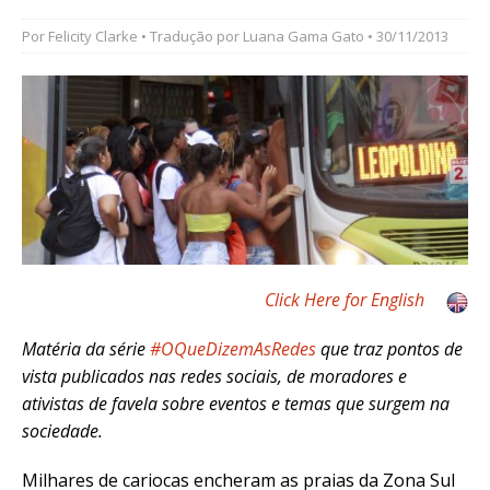
Por
Felicity Clarke
• Tradução por
Luana Gama Gato
• 30/11/2013
Click Here for English
Matéria da série
#OQueDizemAsRedes
que traz pontos de
vista publicados nas redes sociais, de moradores e
ativistas de favela sobre eventos e temas que surgem na
sociedade.
Milhares de cariocas encheram as praias da Zona Sul