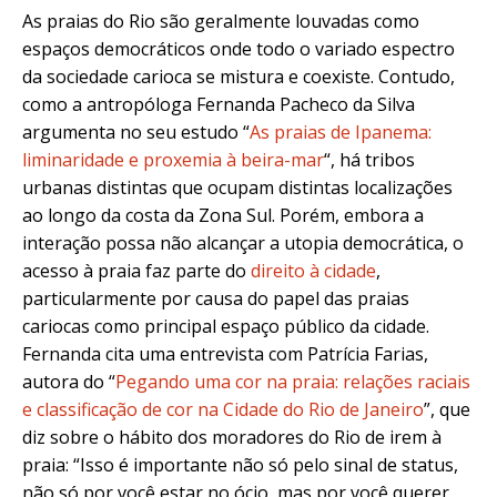
As praias do Rio são geralmente louvadas como
espaços democráticos onde todo o variado espectro
da sociedade carioca se mistura e coexiste. Contudo,
como a antropóloga Fernanda Pacheco da Silva
argumenta no seu estudo “
As praias de Ipanema:
liminaridade e proxemia à beira-mar
“, há tribos
urbanas distintas que ocupam distintas localizações
ao longo da costa da Zona Sul. Porém, embora a
interação possa não alcançar a utopia democrática, o
acesso à praia faz parte do
direito à cidade
,
particularmente por causa do papel das praias
cariocas como principal espaço público da cidade.
Fernanda cita uma entrevista com Patrícia Farias,
autora do “
Pegando uma cor na praia: relações raciais
e classificação de cor na Cidade do Rio de Janeiro
”, que
diz sobre o hábito dos moradores do Rio de irem à
praia: “Isso é importante não só pelo sinal de status,
não só por você estar no ócio, mas por você querer