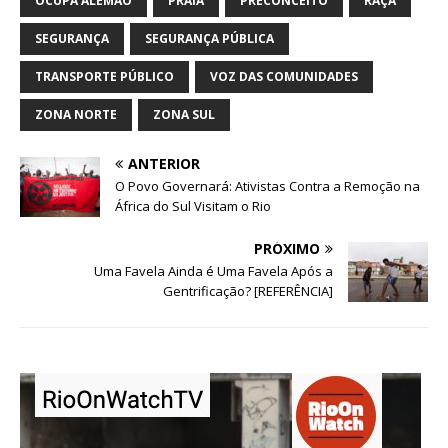
OCUPA ALEMÃO
PRAIA
PRECONCEITO
RAÇA
SEGURANÇA
SEGURANÇA PÚBLICA
TRANSPORTE PÚBLICO
VOZ DAS COMUNIDADES
ZONA NORTE
ZONA SUL
ANTERIOR
O Povo Governará: Ativistas Contra a Remoção na
África do Sul Visitam o Rio
PRÓXIMO
Uma Favela Ainda é Uma Favela Após a
Gentrificação? [REFERÊNCIA]