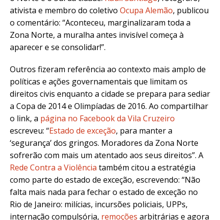
ativista e membro do coletivo
Ocupa Alemão
, publicou
o comentário: “Aconteceu, marginalizaram toda a
Zona Norte, a muralha antes invisível começa à
aparecer e se consolidar!”.
Outros fizeram referência ao contexto mais amplo de
políticas e ações governamentais que limitam os
direitos civis enquanto a cidade se prepara para sediar
a Copa de 2014 e Olimpíadas de 2016. Ao compartilhar
o link, a
página no Facebook da Vila Cruzeiro
escreveu: “
Estado de exceção
, para manter a
‘segurança’ dos gringos. Moradores da Zona Norte
sofrerão com mais um atentado aos seus direitos”. A
Rede Contra a Violência
também citou a estratégia
como parte do estado de exceção, escrevendo: “Não
falta mais nada para fechar o estado de exceção no
Rio de Janeiro: milícias, incursões policiais, UPPs,
internação compulsória,
remoções
arbitrárias e agora