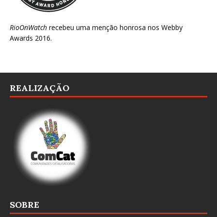
RioOnWatch
recebeu uma menção honrosa nos
Webby
Awards 2016
.
REALIZAÇÃO
SOBRE