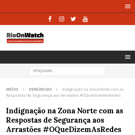
INÍCIO
DENÚNCIAS
Indignação na Zona Norte com as
Respostas de Segurança aos Arrastões #OQueDizemAsRedes
Indignação na Zona Norte com as
Respostas de Segurança aos
Arrastões #OQueDizemAsRedes