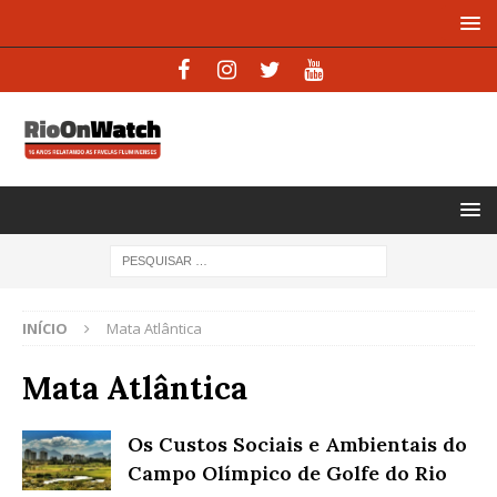
INÍCIO
Mata Atlântica
Mata Atlântica
Os Custos Sociais e Ambientais do
Campo Olímpico de Golfe do Rio