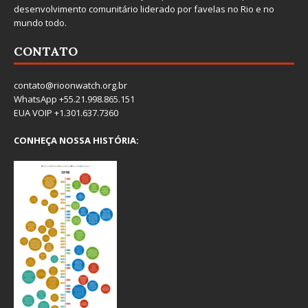
desenvolvimento comunitário liderado por favelas no Rio e no
mundo todo.
CONTATO
contato@rioonwatch.org.br
WhatsApp +55.21.998.865.151
EUA VOIP +1.301.637.7360
CONHEÇA NOSSA HISTÓRIA: