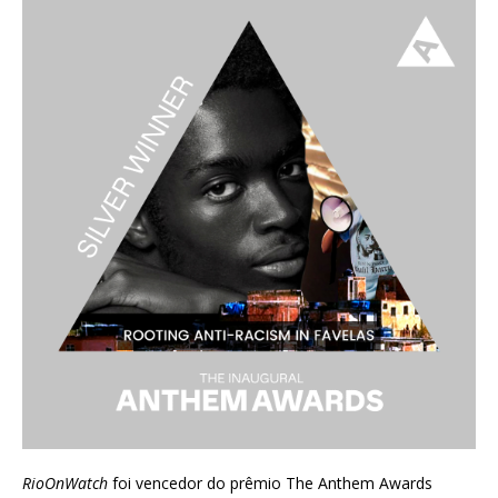
RioOnWatch
foi vencedor do prêmio
The Anthem Awards