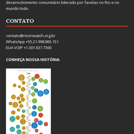
desenvolvimento comunitário liderado por favelas no Rio e no
mundo todo.
CONTATO
contato@rioonwatch.org.br
WhatsApp +55.21.998.865.151
EUA VOIP +1.301.637.7360
CONHEÇA NOSSA HISTÓRIA: