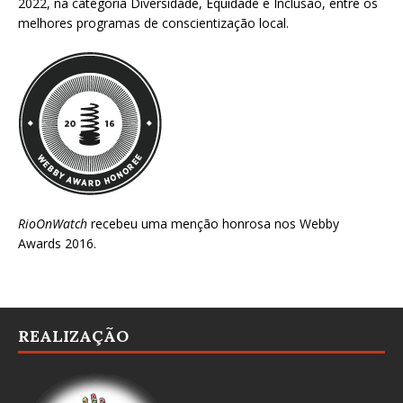
2022
, na categoria Diversidade, Equidade e Inclusão, entre os
melhores programas de conscientização local.
RioOnWatch
recebeu uma menção honrosa nos
Webby
Awards 2016
.
REALIZAÇÃO