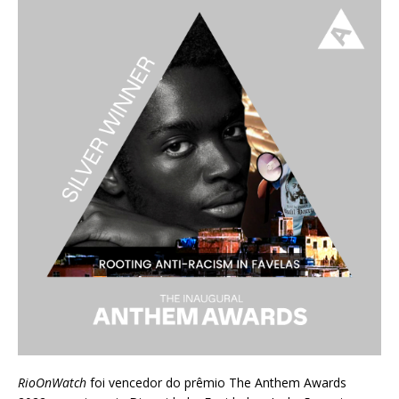
RioOnWatch
foi vencedor do prêmio
The Anthem Awards