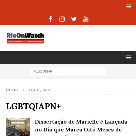
INÍCIO
LGBTQIAPN+
LGBTQIAPN+
Dissertação de Marielle é Lançada
no Dia que Marca Oito Meses de