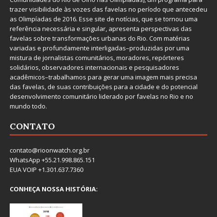
trazer visibilidade às vozes das favelas no período que antecedeu
as Olimpíadas de 2016. Esse site de notícias, que se tornou uma
referência necessária e singular, apresenta perspectivas das
favelas sobre transformações urbanas do Rio. Com matérias
variadas e profundamente interligadas–produzidas por uma
mistura de jornalistas comunitários, moradores, repórteres
solidários, observadores internacionais e pesquisadores
acadêmicos–trabalhamos para gerar uma imagem mais precisa
das favelas, de suas contribuições para a cidade e do potencial
desenvolvimento comunitário liderado por favelas no Rio e no
mundo todo.
CONTATO
contato@rioonwatch.org.br
WhatsApp +55.21.998.865.151
EUA VOIP +1.301.637.7360
CONHEÇA NOSSA HISTÓRIA: