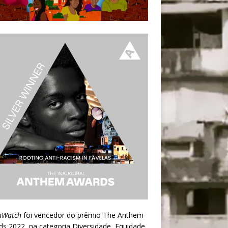
nWatch
foi vencedor do prêmio
The Anthem
ds 2022
, na categoria Diversidade, Equidade