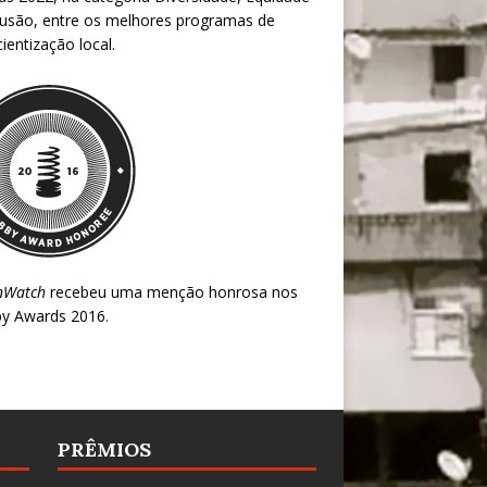
lusão, entre os melhores programas de
ientização local.
nWatch
recebeu uma menção honrosa nos
y Awards 2016
.
PRÊMIOS