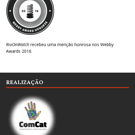
RioOnWatch
recebeu uma menção honrosa nos
Webby
Awards 2016
.
REALIZAÇÃO