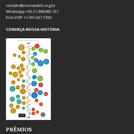
contato@rioonwatch.org.br
WhatsApp +55.21.998.865.151
EUA VOIP +1.301.637.7360
CONHEÇA NOSSA HISTÓRIA:
PRÊMIOS