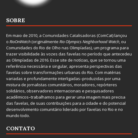
SOBRE
Em maio de 2010, a
Comunidades Catalisadoras
(ComCat) lançou
o
RioOnWatch
(originalmente
Ri
o Olympics Neighborhood Watch
, ou
Comunidades do Rio de Olho nas Olimpíadas), um programa para
trazer visibilidade às vozes das favelas no período que antecedeu
as Olimpíadas de 2016. Esse site de notícias, que se tornou uma
referência necessária e singular, apresenta perspectivas das
favelas sobre transformações urbanas do Rio. Com matérias
variadas e profundamente interligadas–produzidas por uma
mistura de jornalistas comunitários, moradores, repórteres
solidários, observadores internacionais e pesquisadores
acadêmicos–trabalhamos para gerar uma imagem mais precisa
das favelas, de suas contribuições para a cidade e do potencial
desenvolvimento comunitário liderado por favelas no Rio e no
mundo todo.
CONTATO