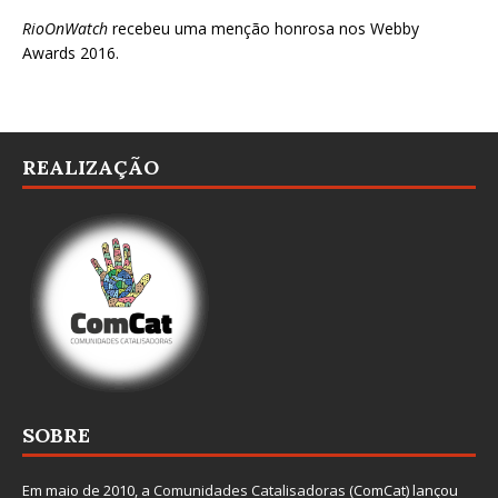
RioOnWatch
recebeu uma menção honrosa nos
Webby
Awards 2016
.
REALIZAÇÃO
SOBRE
Em maio de 2010, a
Comunidades Catalisadoras
(ComCat) lançou