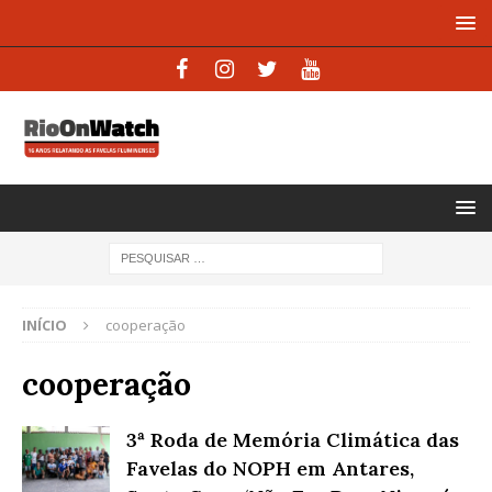
INÍCIO
cooperação
cooperação
3ª Roda de Memória Climática das
Favelas do NOPH em Antares,