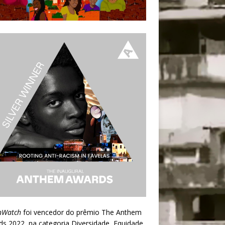
nWatch
foi vencedor do prêmio
The Anthem
ds 2022
, na categoria Diversidade, Equidade