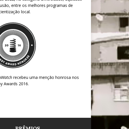
lusão, entre os melhores programas de
ientização local.
nWatch
recebeu uma menção honrosa nos
y Awards 2016
.
PRÊMIOS