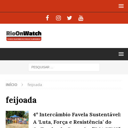
INÍCIO
feijoada
feijoada
4º Intercâmbio Favela Sustentável:
A ‘Luta, Força e Resistência’ do