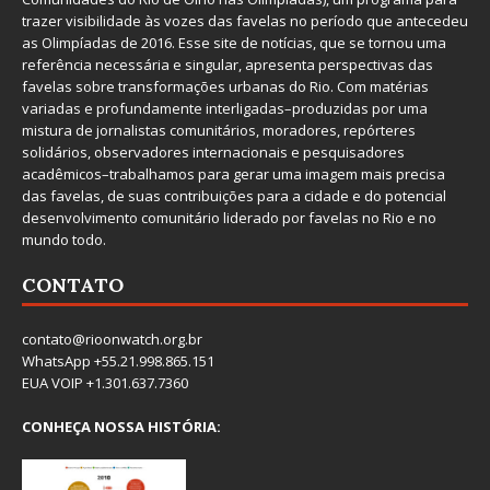
trazer visibilidade às vozes das favelas no período que antecedeu
as Olimpíadas de 2016. Esse site de notícias, que se tornou uma
referência necessária e singular, apresenta perspectivas das
favelas sobre transformações urbanas do Rio. Com matérias
variadas e profundamente interligadas–produzidas por uma
mistura de jornalistas comunitários, moradores, repórteres
solidários, observadores internacionais e pesquisadores
acadêmicos–trabalhamos para gerar uma imagem mais precisa
das favelas, de suas contribuições para a cidade e do potencial
desenvolvimento comunitário liderado por favelas no Rio e no
mundo todo.
CONTATO
contato@rioonwatch.org.br
WhatsApp +55.21.998.865.151
EUA VOIP +1.301.637.7360
CONHEÇA NOSSA HISTÓRIA: