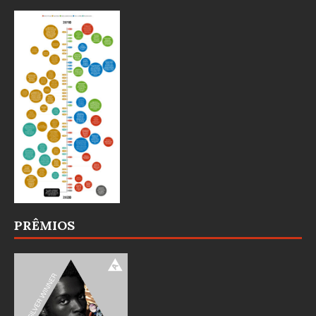
PRÊMIOS