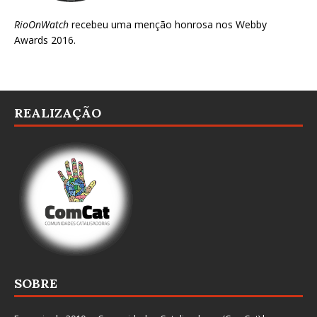
RioOnWatch
recebeu uma menção honrosa nos
Webby
Awards 2016
.
REALIZAÇÃO
SOBRE