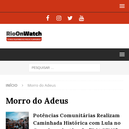
INÍCIO
Morro do Adeus
Morro do Adeus
Potências Comunitárias Realizam
Caminhada Histórica com Lula no