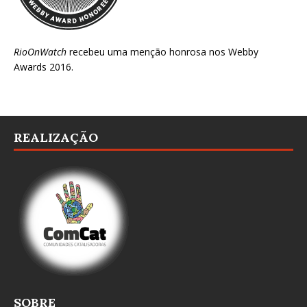
RioOnWatch
recebeu uma menção honrosa nos
Webby
Awards 2016
.
REALIZAÇÃO
SOBRE