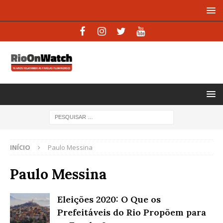
INÍCIO
Paulo Messina
Paulo Messina
Eleições 2020: O Que os
Prefeitáveis do Rio Propõem para