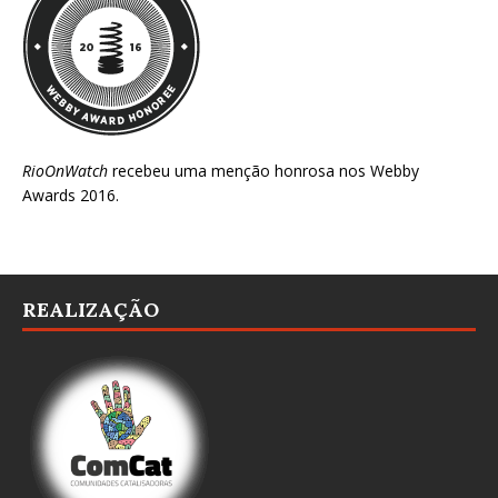
RioOnWatch
recebeu uma menção honrosa nos
Webby
Awards 2016
.
REALIZAÇÃO