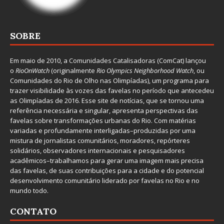
SOBRE
Em maio de 2010, a
Comunidades Catalisadoras
(ComCat) lançou
o
RioOnWatch
(originalmente
Ri
o Olympics Neighborhood Watch
, ou
Comunidades do Rio de Olho nas Olimpíadas), um programa para
trazer visibilidade às vozes das favelas no período que antecedeu
as Olimpíadas de 2016. Esse site de notícias, que se tornou uma
referência necessária e singular, apresenta perspectivas das
favelas sobre transformações urbanas do Rio. Com matérias
variadas e profundamente interligadas–produzidas por uma
mistura de jornalistas comunitários, moradores, repórteres
solidários, observadores internacionais e pesquisadores
acadêmicos–trabalhamos para gerar uma imagem mais precisa
das favelas, de suas contribuições para a cidade e do potencial
desenvolvimento comunitário liderado por favelas no Rio e no
mundo todo.
CONTATO