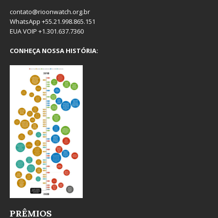
contato@rioonwatch.org.br
WhatsApp +55.21.998.865.151
EUA VOIP +1.301.637.7360
CONHEÇA NOSSA HISTÓRIA:
PRÊMIOS