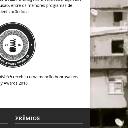
lusão, entre os melhores programas de
ientização local.
nWatch
recebeu uma menção honrosa nos
y Awards 2016
.
PRÊMIOS