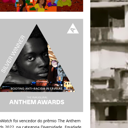
nWatch
foi vencedor do prêmio
The Anthem
ds 2022
, na categoria Diversidade, Equidade