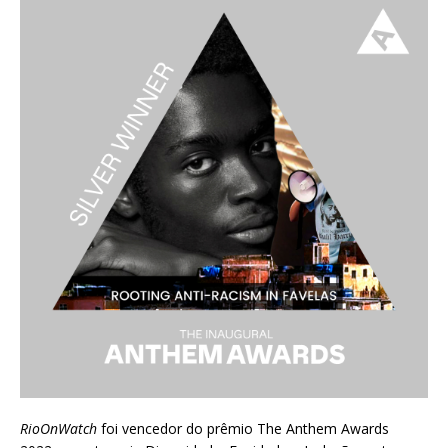
RioOnWatch
foi vencedor do prêmio
The Anthem Awards