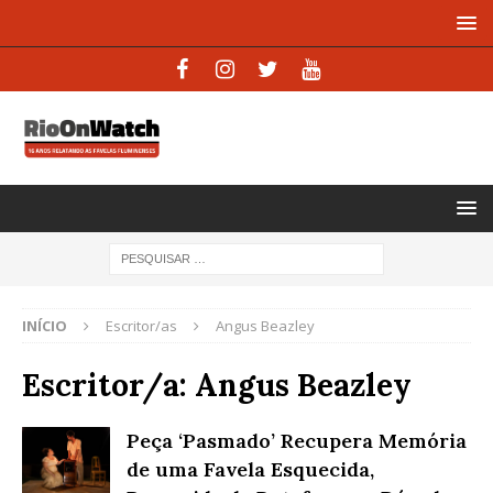
INÍCIO
Escritor/as
Angus Beazley
Escritor/a:
Angus Beazley
Peça ‘Pasmado’ Recupera Memória
de uma Favela Esquecida,