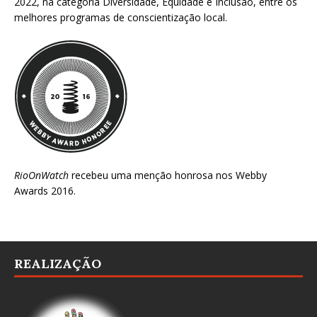
2022
, na categoria Diversidade, Equidade e Inclusão, entre os
melhores programas de conscientização local.
RioOnWatch
recebeu uma menção honrosa nos
Webby
Awards 2016
.
REALIZAÇÃO