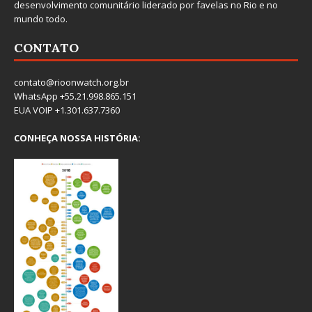
desenvolvimento comunitário liderado por favelas no Rio e no
mundo todo.
CONTATO
contato@rioonwatch.org.br
WhatsApp +55.21.998.865.151
EUA VOIP +1.301.637.7360
CONHEÇA NOSSA HISTÓRIA: