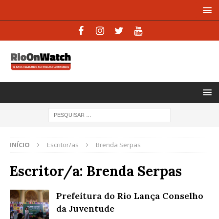
INÍCIO
Escritor/as
Brenda Serpas
Escritor/a:
Brenda Serpas
Prefeitura do Rio Lança Conselho
da Juventude