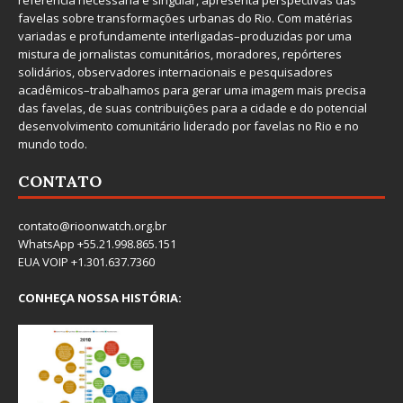
referência necessária e singular, apresenta perspectivas das
favelas sobre transformações urbanas do Rio. Com matérias
variadas e profundamente interligadas–produzidas por uma
mistura de jornalistas comunitários, moradores, repórteres
solidários, observadores internacionais e pesquisadores
acadêmicos–trabalhamos para gerar uma imagem mais precisa
das favelas, de suas contribuições para a cidade e do potencial
desenvolvimento comunitário liderado por favelas no Rio e no
mundo todo.
CONTATO
contato@rioonwatch.org.br
WhatsApp +55.21.998.865.151
EUA VOIP +1.301.637.7360
CONHEÇA NOSSA HISTÓRIA: