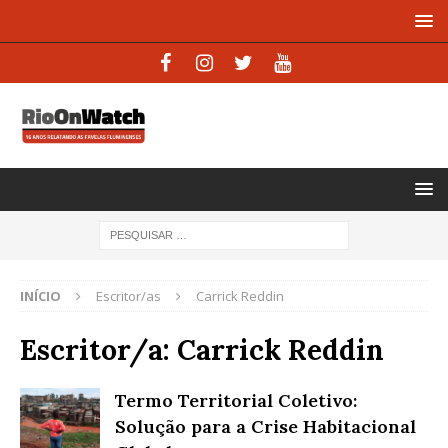
INÍCIO
Escritor/as
Carrick Reddin
Escritor/a:
Carrick Reddin
Termo Territorial Coletivo:
Solução para a Crise Habitacional