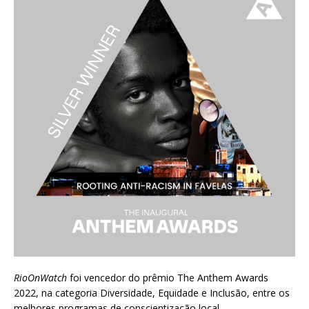
RioOnWatch
foi vencedor do prêmio
The Anthem Awards
2022
, na categoria Diversidade, Equidade e Inclusão, entre os
melhores programas de conscientização local.