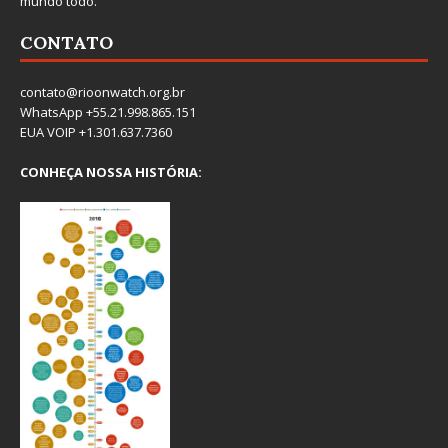
mundo todo.
CONTATO
contato@rioonwatch.org.br
WhatsApp +55.21.998.865.151
EUA VOIP +1.301.637.7360
CONHEÇA NOSSA HISTÓRIA: