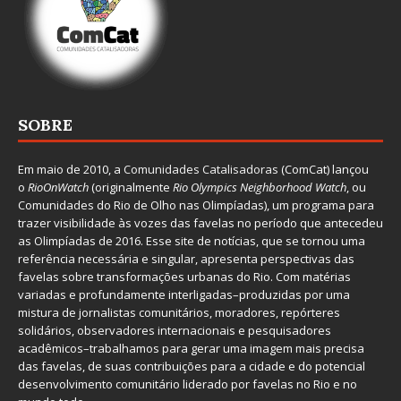
SOBRE
Em maio de 2010, a
Comunidades Catalisadoras
(ComCat) lançou
o
RioOnWatch
(originalmente
Ri
o Olympics Neighborhood Watch
, ou
Comunidades do Rio de Olho nas Olimpíadas), um programa para
trazer visibilidade às vozes das favelas no período que antecedeu
as Olimpíadas de 2016. Esse site de notícias, que se tornou uma
referência necessária e singular, apresenta perspectivas das
favelas sobre transformações urbanas do Rio. Com matérias
variadas e profundamente interligadas–produzidas por uma
mistura de jornalistas comunitários, moradores, repórteres
solidários, observadores internacionais e pesquisadores
acadêmicos–trabalhamos para gerar uma imagem mais precisa
das favelas, de suas contribuições para a cidade e do potencial
desenvolvimento comunitário liderado por favelas no Rio e no