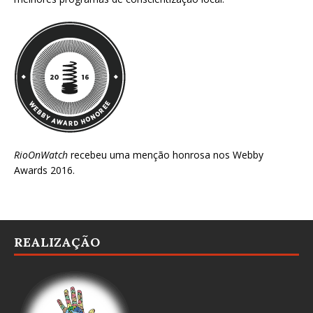
RioOnWatch
recebeu uma menção honrosa nos
Webby
Awards 2016
.
REALIZAÇÃO