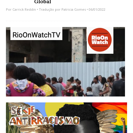
Global
Por
Carrick Reddin
• Tradução por
Patricia Gomes
• 06/01/2022