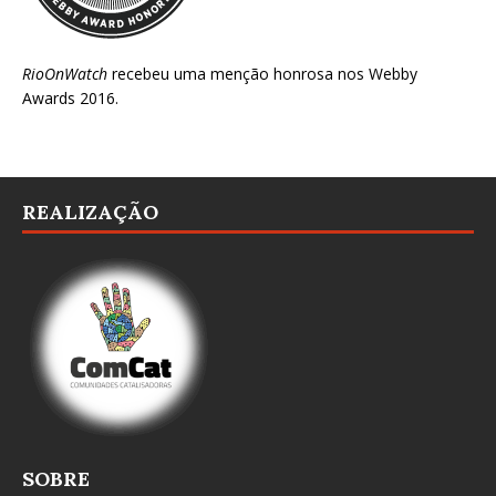
RioOnWatch
recebeu uma menção honrosa nos
Webby
Awards 2016
.
REALIZAÇÃO
SOBRE