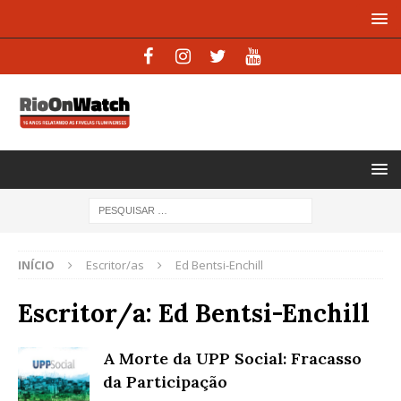
INÍCIO
Escritor/as
Ed Bentsi-Enchill
Escritor/a:
Ed Bentsi-Enchill
A Morte da UPP Social: Fracasso
da Participação