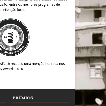
lusão, entre os melhores programas de
ientização local.
nWatch
recebeu uma menção honrosa nos
y Awards 2016
.
PRÊMIOS