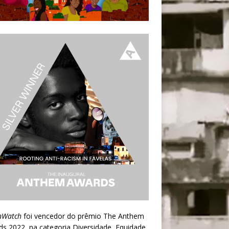
nWatch
foi vencedor do prêmio
The Anthem
ds 2022
, na categoria Diversidade, Equidade