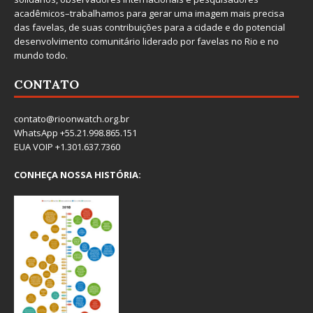
acadêmicos–trabalhamos para gerar uma imagem mais precisa
das favelas, de suas contribuições para a cidade e do potencial
desenvolvimento comunitário liderado por favelas no Rio e no
mundo todo.
CONTATO
contato@rioonwatch.org.br
WhatsApp +55.21.998.865.151
EUA VOIP +1.301.637.7360
CONHEÇA NOSSA HISTÓRIA: