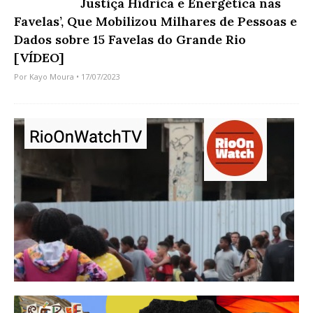
Justiça Hídrica e Energética nas
Favelas’, Que Mobilizou Milhares de Pessoas e
Dados sobre 15 Favelas do Grande Rio
[VÍDEO]
Por
Kayo Moura
• 17/07/2023