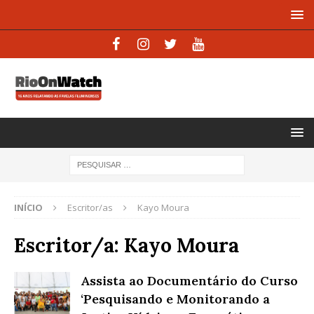
INÍCIO
Escritor/as
Kayo Moura
Escritor/a:
Kayo Moura
Assista ao Documentário do Curso
‘Pesquisando e Monitorando a