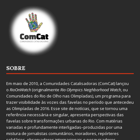
SOBRE
Em maio de 2010, a
Comunidades Catalisadoras
(ComCat) lançou
o
RioOnWatch
(originalmente
Ri
o Olympics Neighborhood Watch
, ou
Comunidades do Rio de Olho nas Olimpíadas), um programa para
trazer visibilidade às vozes das favelas no período que antecedeu
as Olimpíadas de 2016. Esse site de notícias, que se tornou uma
referência necessária e singular, apresenta perspectivas das
favelas sobre transformações urbanas do Rio. Com matérias
variadas e profundamente interligadas–produzidas por uma
mistura de jornalistas comunitários, moradores, repórteres
solidários, observadores internacionais e pesquisadores