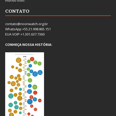
mundo todo.
CONTATO
contato@rioonwatch.org.br
WhatsApp +55.21.998.865.151
EUA VOIP +1.301.637.7360
CONHEÇA NOSSA HISTÓRIA: