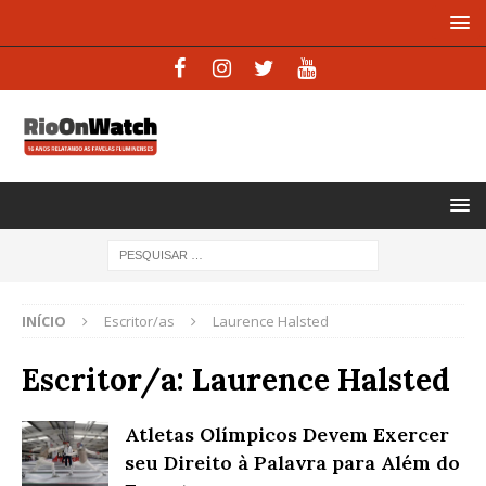
INÍCIO
Escritor/as
Laurence Halsted
Escritor/a:
Laurence Halsted
Atletas Olímpicos Devem Exercer
seu Direito à Palavra para Além do