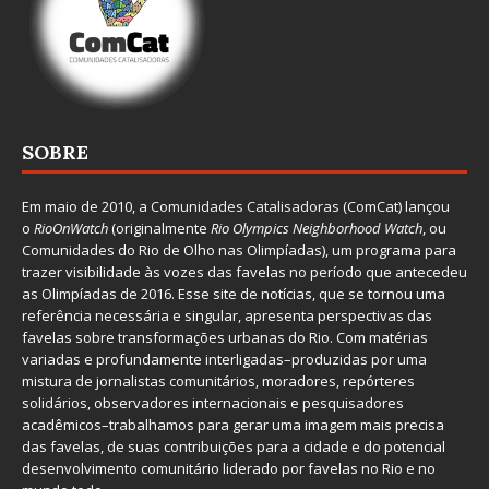
SOBRE
Em maio de 2010, a
Comunidades Catalisadoras
(ComCat) lançou
o
RioOnWatch
(originalmente
Ri
o Olympics Neighborhood Watch
, ou
Comunidades do Rio de Olho nas Olimpíadas), um programa para
trazer visibilidade às vozes das favelas no período que antecedeu
as Olimpíadas de 2016. Esse site de notícias, que se tornou uma
referência necessária e singular, apresenta perspectivas das
favelas sobre transformações urbanas do Rio. Com matérias
variadas e profundamente interligadas–produzidas por uma
mistura de jornalistas comunitários, moradores, repórteres
solidários, observadores internacionais e pesquisadores
acadêmicos–trabalhamos para gerar uma imagem mais precisa
das favelas, de suas contribuições para a cidade e do potencial
desenvolvimento comunitário liderado por favelas no Rio e no