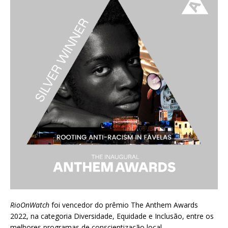
RioOnWatch
foi vencedor do prêmio
The Anthem Awards
2022
, na categoria Diversidade, Equidade e Inclusão, entre os
melhores programas de conscientização local.