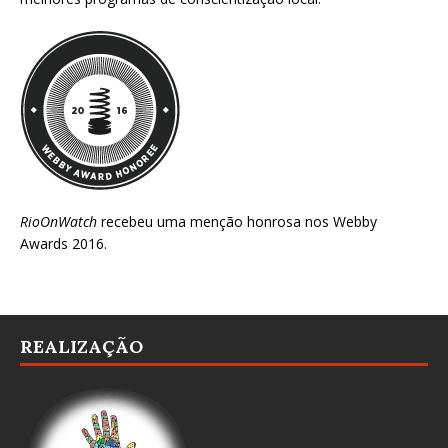
RioOnWatch
recebeu uma menção honrosa nos
Webby
Awards 2016
.
REALIZAÇÃO