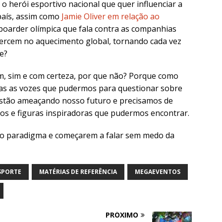
o herói esportivo nacional que quer influenciar a
 país, assim como
Jamie Oliver em relação ao
oarder olímpica que fala contra as companhias
exercem no aquecimento global, tornando cada vez
te?
m, sim e com certeza, por que não? Porque como
as as vozes que pudermos para questionar sobre
 estão ameaçando nosso futuro e precisamos de
dos e figuras inspiradoras que pudermos encontrar.
vo paradigma e começarem a falar sem medo da
SPORTE
MATÉRIAS DE REFERÊNCIA
MEGAEVENTOS
PRÓXIMO