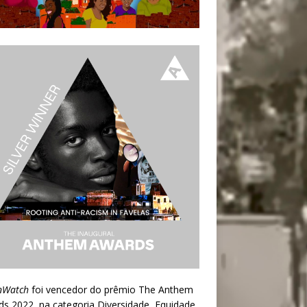
nWatch
foi vencedor do prêmio
The Anthem
ds 2022
, na categoria Diversidade, Equidade