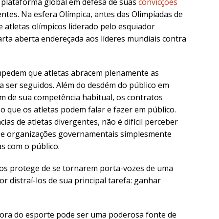
 plataforma global em defesa de suas
convicções
tes. Na esfera Olímpica, antes das Olimpíadas de
 atletas olímpicos liderado pelo esquiador
rta aberta endereçada aos líderes mundiais contra
impedem que atletas abracem plenamente as
a ser seguidos. Além do desdém do público em
rem de sua competência habitual, os contratos
o que os atletas podem falar e fazer em público.
as de atletas divergentes, não é difícil perceber
es e organizações governamentais simplesmente
as com o público.
os protege de se tornarem porta-vozes de uma
or distraí-los de sua principal tarefa: ganhar
fora do esporte pode ser uma poderosa fonte de