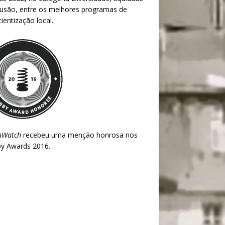
lusão, entre os melhores programas de
ientização local.
nWatch
recebeu uma menção honrosa nos
y Awards 2016
.