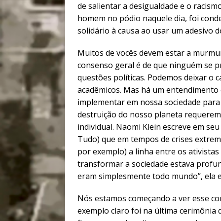
de salientar a desigualdade e o racis
homem no pódio naquele dia, foi conde
solidário à causa ao usar um adesivo 
Muitos de vocês devem estar a murmur
consenso geral é de que ninguém se p
questões políticas. Podemos deixar o c
acadêmicos. Mas há um entendimento 
implementar em nossa sociedade para e
destruição do nosso planeta requerem 
individual. Naomi Klein escreve em seu
Tudo) que em tempos de crises extrema
por exemplo) a linha entre os ativista
transformar a sociedade estava profun
eram simplesmente todo mundo”, ela e
Nós estamos começando a ver esse con
exemplo claro foi na última cerimônia