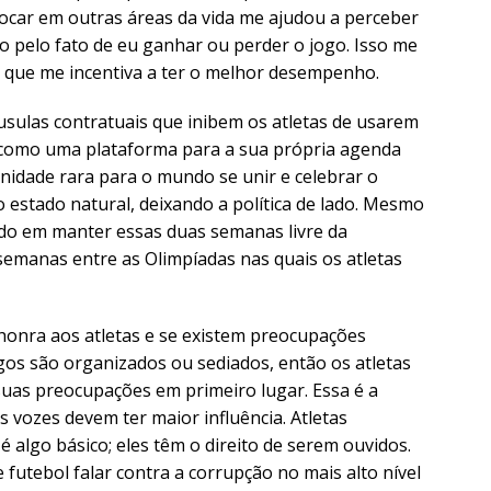
focar em outras áreas da vida me ajudou a perceber
o pelo fato de eu ganhar ou perder o jogo. Isso me
 que me incentiva a ter o melhor desempenho.
sulas contratuais que inibem os atletas de usarem
 como uma plataforma para a sua própria agenda
unidade rara para o mundo se unir e celebrar o
estado natural, deixando a política de lado. Mesmo
do em manter essas duas semanas livre da
 semanas entre as Olimpíadas nas quais os atletas
honra aos atletas e se existem preocupações
ogos são organizados ou sediados, então os atletas
uas preocupações em primeiro lugar. Essa é a
s vozes devem ter maior influência. Atletas
é algo básico; eles têm o direito de serem ouvidos.
futebol falar contra a corrupção no mais alto nível