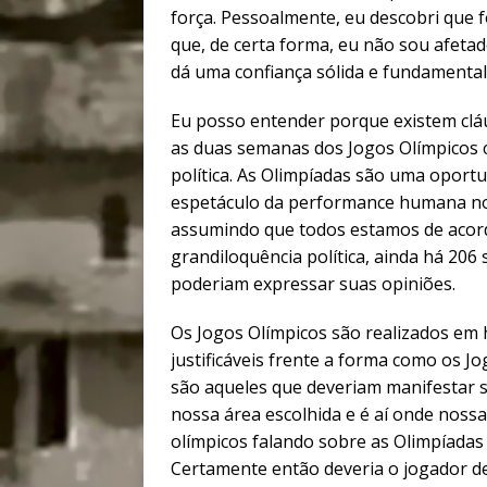
força. Pessoalmente, eu descobri que 
que, de certa forma, eu não sou afetad
dá uma confiança sólida e fundamental
Eu posso entender porque existem cláu
as duas semanas dos Jogos Olímpicos
política. As Olimpíadas são uma oport
espetáculo da performance humana no 
assumindo que todos estamos de acor
grandiloquência política, ainda há 206
poderiam expressar suas opiniões.
Os Jogos Olímpicos são realizados em 
justificáveis frente a forma como os J
são aqueles que deveriam manifestar s
nossa área escolhida e é aí onde nossa
olímpicos falando sobre as Olimpíadas 
Certamente então deveria o jogador de 