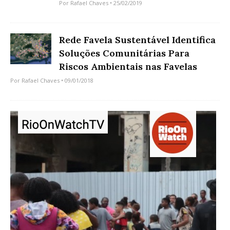
Por
Rafael Chaves
• 25/02/2019
Rede Favela Sustentável Identifica
Soluções Comunitárias Para
Riscos Ambientais nas Favelas
Por
Rafael Chaves
• 09/01/2018