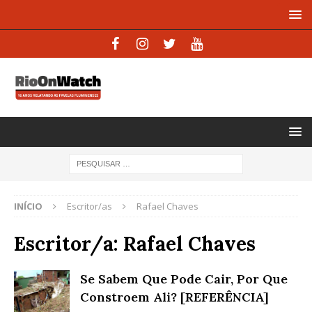
INÍCIO
Escritor/as
Rafael Chaves
Escritor/a:
Rafael Chaves
Se Sabem Que Pode Cair, Por Que
Constroem Ali? [REFERÊNCIA]