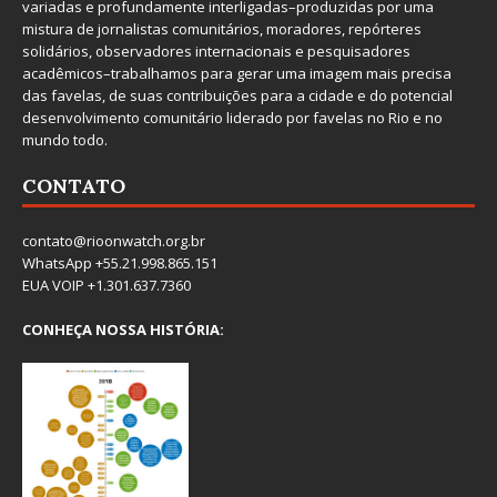
variadas e profundamente interligadas–produzidas por uma
mistura de jornalistas comunitários, moradores, repórteres
solidários, observadores internacionais e pesquisadores
acadêmicos–trabalhamos para gerar uma imagem mais precisa
das favelas, de suas contribuições para a cidade e do potencial
desenvolvimento comunitário liderado por favelas no Rio e no
mundo todo.
CONTATO
contato@rioonwatch.org.br
WhatsApp +55.21.998.865.151
EUA VOIP +1.301.637.7360
CONHEÇA NOSSA HISTÓRIA: