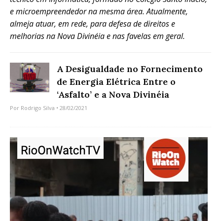
e microempreendedor na mesma área. Atualmente,
almeja atuar, em rede, para defesa de direitos e
melhorias na Nova Divinéia e nas favelas em geral.
A Desigualdade no Fornecimento
de Energia Elétrica Entre o
‘Asfalto’ e a Nova Divinéia
Por
Rodrigo Silva
• 28/02/2021