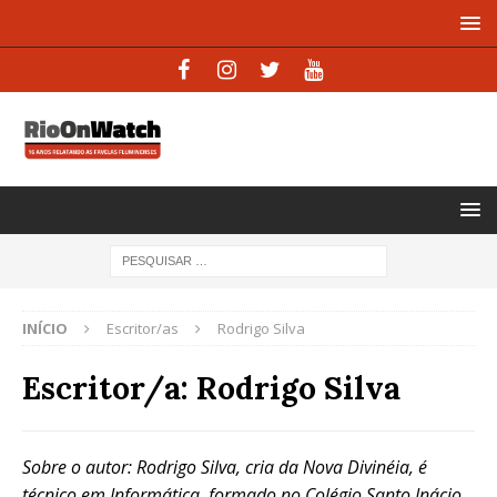
INÍCIO
Escritor/as
Rodrigo Silva
Escritor/a:
Rodrigo Silva
Sobre o autor: Rodrigo Silva, cria da Nova Divinéia, é
técnico em Informática, formado no Colégio Santo Inácio,