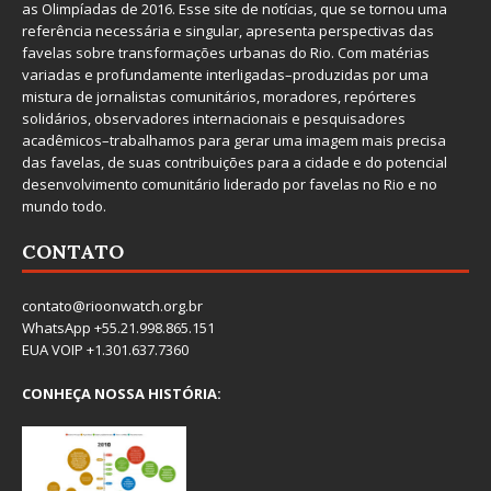
as Olimpíadas de 2016. Esse site de notícias, que se tornou uma
referência necessária e singular, apresenta perspectivas das
favelas sobre transformações urbanas do Rio. Com matérias
variadas e profundamente interligadas–produzidas por uma
mistura de jornalistas comunitários, moradores, repórteres
solidários, observadores internacionais e pesquisadores
acadêmicos–trabalhamos para gerar uma imagem mais precisa
das favelas, de suas contribuições para a cidade e do potencial
desenvolvimento comunitário liderado por favelas no Rio e no
mundo todo.
CONTATO
contato@rioonwatch.org.br
WhatsApp +55.21.998.865.151
EUA VOIP +1.301.637.7360
CONHEÇA NOSSA HISTÓRIA: