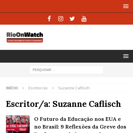
INÍCIO
Escritor/as
Suzanne Caflisch
Escritor/a:
Suzanne Caflisch
O Futuro da Educação nos EUA e
no Brasil: 9 Reflexões da Greve dos