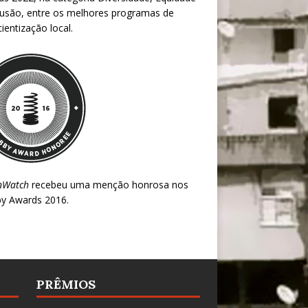
lusão, entre os melhores programas de
ientização local.
nWatch
recebeu uma menção honrosa nos
y Awards 2016
.
PRÊMIOS