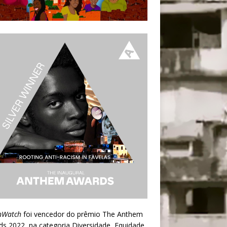
nWatch
foi vencedor do prêmio
The Anthem
ds 2022
, na categoria Diversidade, Equidade