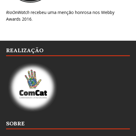
RioOnWatch
recebeu uma menção honrosa nos
Webby
Awards 2016
.
REALIZAÇÃO
SOBRE