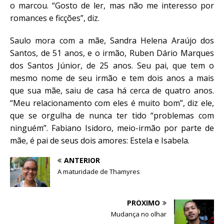
o marcou. “Gosto de ler, mas não me interesso por
romances e ficções”, diz.
Saulo mora com a mãe, Sandra Helena Araújo dos
Santos, de 51 anos, e o irmão, Ruben Dário Marques
dos Santos Júnior, de 25 anos. Seu pai, que tem o
mesmo nome de seu irmão e tem dois anos a mais
que sua mãe, saiu de casa há cerca de quatro anos.
“Meu relacionamento com eles é muito bom”, diz ele,
que se orgulha de nunca ter tido “problemas com
ninguém”. Fabiano Isidoro, meio-irmão por parte de
mãe, é pai de seus dois amores: Estela e Isabela.
ANTERIOR
A maturidade de Thamyres
PRÓXIMO
Mudança no olhar