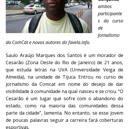
ambos
participante
s do curso
de
Jornalismo
da ComCat e novos autores do favela.info.
Saulo Araújo Marques dos Santos é um morador de
Cesarão (Zona Oeste do Rio de Janeiro) de 21 anos,
que estuda letras na UVA (Universidade Veiga de
Almeida), na unidade de Tijuca. Entrou no curso de
jornalismo da Comcat em nome do desejo de dar
visibilidade à comunidade na qual nasceu e se criou. “O
Cesarão é um lugar que sofre com o abandono do
estado, como na maioria das comunidades dessa
parte da cidade”, lamenta. No entanto, se esse jovem
de poucas palavras seguir a carreira fará coberturas
esportivas.