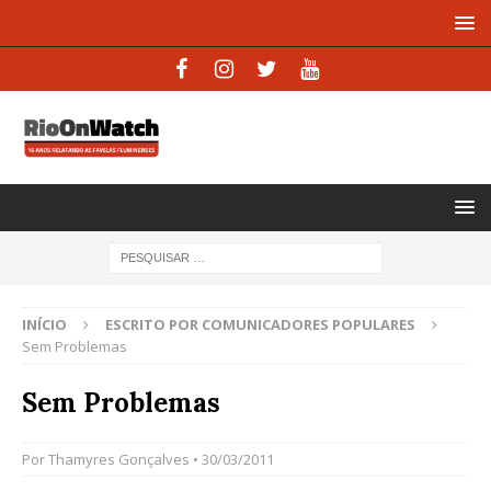
INÍCIO
ESCRITO POR COMUNICADORES POPULARES
Sem Problemas
Sem Problemas
Por
Thamyres Gonçalves
• 30/03/2011