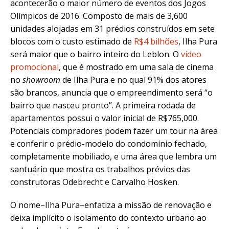
acontecerão o maior número de eventos dos Jogos
Olímpicos de 2016. Composto de mais de 3,600
unidades alojadas em 31 prédios construídos em sete
blocos com o custo estimado de
R$4 bilhões
, Ilha Pura
será maior que o bairro inteiro do Leblon. O
vídeo
promocional
, que é mostrado em uma sala de cinema
no
showroom
de Ilha Pura e no qual 91% dos atores
são brancos, anuncia que o empreendimento será “o
bairro que nasceu pronto”. A primeira rodada de
apartamentos possui o valor inicial de R$765,000.
Potenciais compradores podem fazer um tour na área
e conferir o prédio-modelo do condomínio fechado,
completamente mobiliado, e uma área que lembra um
santuário que mostra os trabalhos prévios das
construtoras Odebrecht e Carvalho Hosken.
O nome–Ilha Pura–enfatiza a missão de renovação e
deixa implícito o isolamento do contexto urbano ao