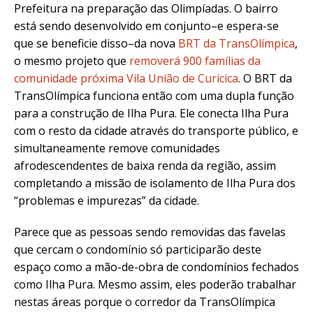
Prefeitura na preparação das Olimpíadas. O bairro
está sendo desenvolvido em conjunto–e espera-se
que se beneficie disso–da nova
BRT da TransOlímpica
,
o mesmo projeto que
removerá 900 famílias da
comunidade próxima Vila União de Curicica
. O BRT da
TransOlímpica funciona então com uma dupla função
para a construção de Ilha Pura. Ele conecta Ilha Pura
com o resto da cidade através do transporte público, e
simultaneamente remove comunidades
afrodescendentes de baixa renda da região, assim
completando a missão de isolamento de Ilha Pura dos
“problemas e impurezas” da cidade.
Parece que as pessoas sendo removidas das favelas
que cercam o condomínio só participarão deste
espaço como a mão-de-obra de condomínios fechados
como Ilha Pura. Mesmo assim, eles poderão trabalhar
nestas áreas porque o corredor da TransOlímpica