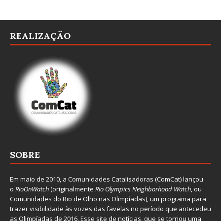
REALIZAÇÃO
SOBRE
Em maio de 2010, a
Comunidades Catalisadoras
(ComCat) lançou
o
RioOnWatch
(originalmente
Ri
o Olympics Neighborhood Watch
, ou
Comunidades do Rio de Olho nas Olimpíadas), um programa para
trazer visibilidade às vozes das favelas no período que antecedeu
as Olimpíadas de 2016. Esse site de notícias, que se tornou uma