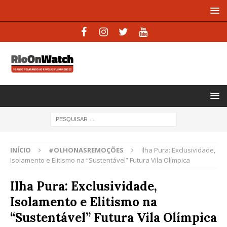
INÍCIO
#OLHONASREMOÇÕES
Ilha Pura: Exclusividade,
Isolamento e Elitismo na “Sustentável” Futura Vila Olímpica
Ilha Pura: Exclusividade,
Isolamento e Elitismo na
“Sustentável” Futura Vila Olímpica