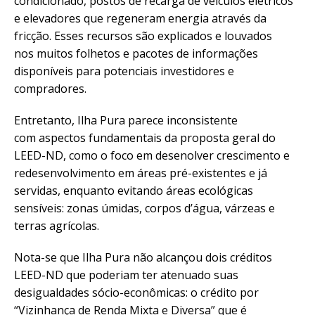
condicionado, postos de recarga de veículos elétricos
e elevadores que regeneram energia através da
fricção. Esses recursos são explicados e louvados
nos muitos folhetos e pacotes de informações
disponíveis para potenciais investidores e
compradores.
Entretanto, Ilha Pura parece inconsistente
com aspectos fundamentais da proposta geral do
LEED-ND, como o foco em desenolver crescimento e
redesenvolvimento em áreas pré-existentes e já
servidas, enquanto evitando áreas ecológicas
sensíveis: zonas úmidas, corpos d’água, várzeas e
terras agrícolas.
Nota-se que Ilha Pura não alcançou dois créditos
LEED-ND que poderiam ter atenuado suas
desigualdades sócio-econômicas: o crédito por
“Vizinhança de Renda Mixta e Diversa” que é