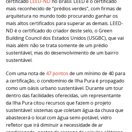
certificado
LEED-ND
no Brasil. LEED é o certificado
mais reconhecido de “prédios verdes”, com firmas de
arquitetura no mundo todo procurando ganhar os
mais altos certificados para superar as demais. LEED-
ND é o certificado do criador deste selo, o Green
Building Council dos Estados Unidos (USGBC), que vai
mais além: não se trata somente de um prédio
sustentável, mas do desenvolvimento de um bairro
sustentável.
Com uma nota de
47 pontos
de um mínimo de 40 para
a certificação, o condomínio de Ilha Pura é propagado
como um oásis urbano sustentável. Durante um tour
dentro das facilidades oferecidas, um representante
da Ilha Pura citou recursos que fazem o projeto
sustentável: sistemas que coletam água da chuva que
abastecerá o local com água semi-potável, vidro
refletor que irá diminuir a necessidade de ar