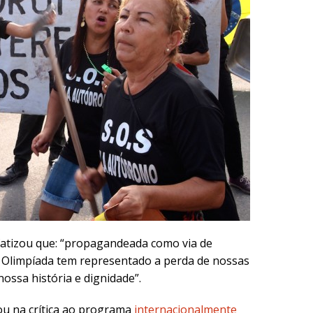
atizou que: “propagandeada como via de
a Olimpíada tem representado a perda de nossas
ossa história e dignidade”.
ou na crítica ao programa
internacionalmente