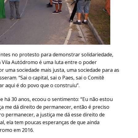
entes no protesto para demonstrar solidariedade,
a Vila Autódromo é uma luta entre o poder
or uma sociedade mais justa, uma sociedade para as
seram. “Sai o capital, sai o Paes, sai o Comitê
ar aqui é do povo que o construiu”.
e há 30 anos, ecoou o sentimento: “Eu não estou
ça me dá direito de permanecer, então é preciso
ro permanecer, a justiça me dá esse direito de
gal, ela tem poucas esperanças de que ainda
dromo em 2016.