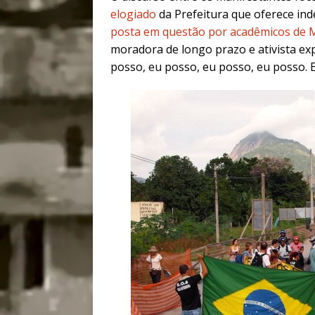
elogiado
da Prefeitura que oferece in
posta em questão por acadêmicos de 
moradora de longo prazo e ativista exp
posso, eu posso, eu posso, eu posso. 