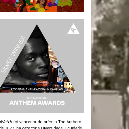
nWatch
foi vencedor do prêmio
The Anthem
ds 2022
, na categoria Diversidade, Equidade