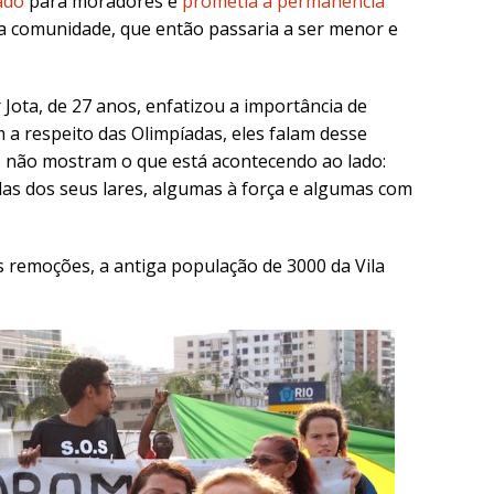
ado
para moradores e
prometia a permanência
 comunidade, que então passaria a ser menor e
Jota, de 27 anos, enfatizou a importância de
 a respeito das Olimpíadas, eles falam desse
 não mostram o que está acontecendo ao lado:
das dos seus lares, algumas à força e algumas com
 remoções, a antiga população de 3000 da Vila