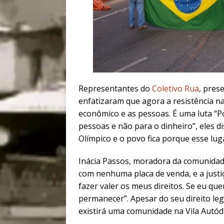
Representantes do
Coletivo Rua
, pres
enfatizaram que agora a resistência n
econômico e as pessoas. É uma luta “P
pessoas e não para o dinheiro”, eles dis
Olímpico e o povo fica porque esse lug
Inácia Passos, moradora da comunidad
com nenhuma placa de venda, e a justi
fazer valer os meus direitos. Se eu que
permanecer”. Apesar do seu direito le
existirá uma comunidade na Vila Autó