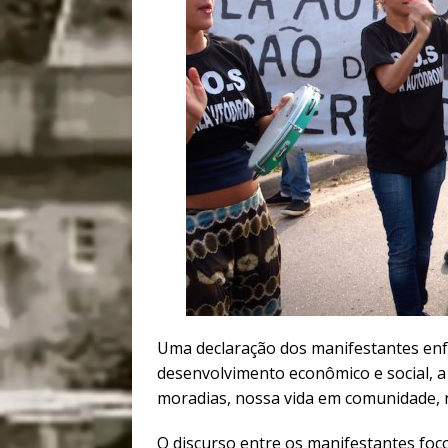
Uma declaração dos manifestantes enf
desenvolvimento econômico e social, 
moradias, nossa vida em comunidade, n
O discurso entre os manifestantes foc