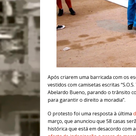
Após criarem uma barricada com os es
vestidos com camisetas escritas “S.O.
Abelardo Bueno, parando o trânsito co
para garantir o direito a moradia”.
O protesto foi uma resposta à última
d
março, que anunciou que 58 casas ser
histórica que está em desacordo com a p