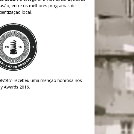
lusão, entre os melhores programas de
ientização local.
nWatch
recebeu uma menção honrosa nos
y Awards 2016
.